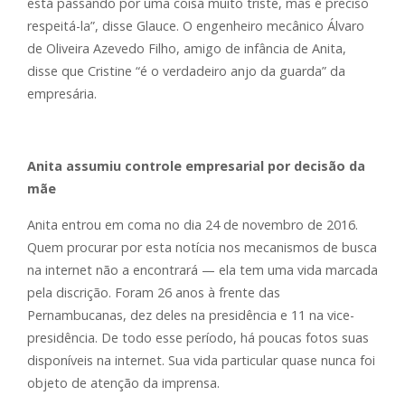
está passando por uma coisa muito triste, mas é preciso
respeitá-la”, disse Glauce. O engenheiro mecânico Álvaro
de Oliveira Azevedo Filho, amigo de infância de Anita,
disse que Cristine “é o verdadeiro anjo da guarda” da
empresária.
Anita assumiu controle empresarial por decisão da
mãe
Anita entrou em coma no dia 24 de novembro de 2016.
Quem procurar por esta notícia nos mecanismos de busca
na internet não a encontrará — ela tem uma vida marcada
pela discrição. Foram 26 anos à frente das
Pernambucanas, dez deles na presidência e 11 na vice-
presidência. De todo esse período, há poucas fotos suas
disponíveis na internet. Sua vida particular quase nunca foi
objeto de atenção da imprensa.