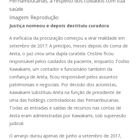
Pernambucanas, a respeito dos cuidados com sua
saúde
Imagem: Reprodução
Justiça nomeou e depois destituiu curadora
A ineficácia da procuração começou a virar realidade em
setembro de 2017. A princípio, meses depois do coma de
Anita, o juiz criou uma dupla curatela: Cristine ficou
responsável pelos cuidados da paciente, enquanto Toshio
Kawakami, um contador e funcionário também da
confiança de Anita, ficou responsável pelos assuntos
patrimoniais e negociais. Por decisão dos acionistas,
Kawakami substituiu Anita na função de presidente de
uma das holdings controladoras das Pernambucanas.
Todas as entradas e saídas de recursos nas contas de
Anita eram administradas por Kawakami, sob supervisão
judicial.
O arranjo durou apenas de junho a setembro de 2017,