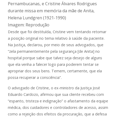
Pernambucanas, e Cristine Álvares Rodrigues
durante missa em memória da mãe de Anita,
Helena Lundgren (1921-1990)
Imagem: Reprodução
Desde que foi destituída, Cristine vem tentando retomar
a posição original no tema relativo à saúde da paciente.
Na Justiça, declarou, por meio de seus advogados, que
“zela permanentemente pela segurança [de Anita] no
hospital porque sabe que talvez seja desejo de alguns
que ela venha a falecer logo para poderem tentar se
apropriar dos seus bens. Temem, certamente, que ela
possa recuperar a consciência”.
O advogado de Cristine, o ex-ministro da Justiça José
Eduardo Cardozo, afirmou que sua cliente recebeu com
“espanto, tristeza e indignação” o afastamento da equipe
médica, dos cuidadores e controladores de acesso, assim
como a rejeição dos efeitos da procuração, que a defesa