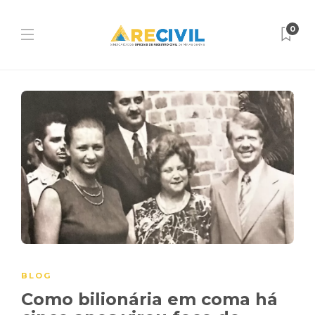
0
BLOG
Como bilionária em coma há