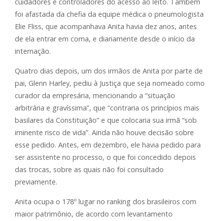
cuidadores e controladores do acesso ao leito. Também
foi afastada da chefia da equipe médica o pneumologista
Elie Fliss, que acompanhava Anita havia dez anos, antes
de ela entrar em coma, e diariamente desde o início da
internação.
Quatro dias depois, um dos irmãos de Anita por parte de
pai, Glenn Harley, pediu à Justiça que seja nomeado como
curador da empresária, mencionando a “situação
arbitrária e gravíssima”, que “contraria os princípios mais
basilares da Constituição” e que colocaria sua irmã “sob
iminente risco de vida”. Ainda não houve decisão sobre
esse pedido. Antes, em dezembro, ele havia pedido para
ser assistente no processo, o que foi concedido depois
das trocas, sobre as quais não foi consultado
previamente.
Anita ocupa o 178º lugar no ranking dos brasileiros com
maior patrimônio, de acordo com levantamento