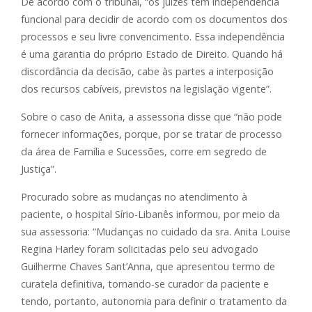
De acordo com o tribunal, “os juízes têm independência
funcional para decidir de acordo com os documentos dos
processos e seu livre convencimento. Essa independência
é uma garantia do próprio Estado de Direito. Quando há
discordância da decisão, cabe às partes a interposição
dos recursos cabíveis, previstos na legislação vigente”.
Sobre o caso de Anita, a assessoria disse que “não pode
fornecer informações, porque, por se tratar de processo
da área de Família e Sucessões, corre em segredo de
Justiça”.
Procurado sobre as mudanças no atendimento à
paciente, o hospital Sírio-Libanês informou, por meio da
sua assessoria: “Mudanças no cuidado da sra. Anita Louise
Regina Harley foram solicitadas pelo seu advogado
Guilherme Chaves Sant’Anna, que apresentou termo de
curatela definitiva, tornando-se curador da paciente e
tendo, portanto, autonomia para definir o tratamento da