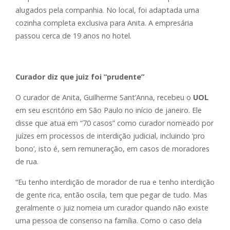
alugados pela companhia. No local, foi adaptada uma
cozinha completa exclusiva para Anita. A empresária
passou cerca de 19 anos no hotel.
Curador diz que juiz foi “prudente”
O curador de Anita, Guilherme Sant’Anna, recebeu o
UOL
em seu escritório em São Paulo no início de janeiro. Ele
disse que atua em “70 casos” como curador nomeado por
juízes em processos de interdição judicial, incluindo ‘pro
bono’, isto é, sem remuneração, em casos de moradores
de rua.
“Eu tenho interdição de morador de rua e tenho interdição
de gente rica, então oscila, tem que pegar de tudo. Mas
geralmente o juiz nomeia um curador quando não existe
uma pessoa de consenso na família. Como o caso dela