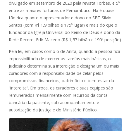
divulgado em setembro de 2020 pela revista Forbes, e 5º
entre as maiores fortunas de Pernambuco. Ela é quase
tão rica quanto o apresentador e dono do SBT Silvio
Santos (com R$ 1,9 bilhão e 175º lugar) e mais do que o
fundador da Igreja Universal do Reino de Deus e dono da
Rede Record, Edir Macedo (R$ 1,57 bilhão e 190ª posição).
Pela lei, em casos como o de Anita, quando a pessoa fica
impossibilitada de exercer as tarefas mais básicas, o
Judiciário determina sua interdição e designa um ou mais
curadores com a responsabilidade de zelar pelos
compromissos financeiros, patrimônio e bem-estar da
“interdita”. Em troca, os curadores e suas equipes são
remunerados mensalmente com recursos da conta
bancária da paciente, sob acompanhamento e
autorização da Justiça e do Ministério Público.