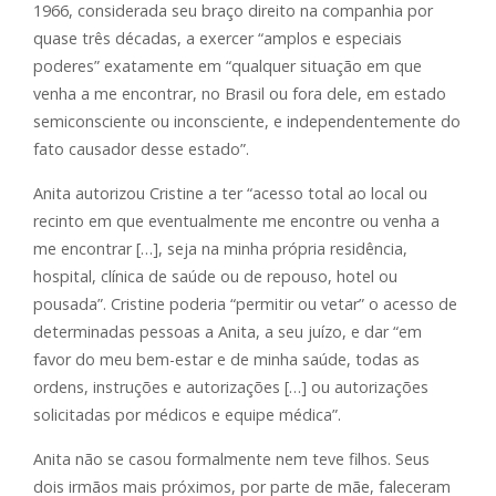
1966, considerada seu braço direito na companhia por
quase três décadas, a exercer “amplos e especiais
poderes” exatamente em “qualquer situação em que
venha a me encontrar, no Brasil ou fora dele, em estado
semiconsciente ou inconsciente, e independentemente do
fato causador desse estado”.
Anita autorizou Cristine a ter “acesso total ao local ou
recinto em que eventualmente me encontre ou venha a
me encontrar […], seja na minha própria residência,
hospital, clínica de saúde ou de repouso, hotel ou
pousada”. Cristine poderia “permitir ou vetar” o acesso de
determinadas pessoas a Anita, a seu juízo, e dar “em
favor do meu bem-estar e de minha saúde, todas as
ordens, instruções e autorizações […] ou autorizações
solicitadas por médicos e equipe médica”.
Anita não se casou formalmente nem teve filhos. Seus
dois irmãos mais próximos, por parte de mãe, faleceram