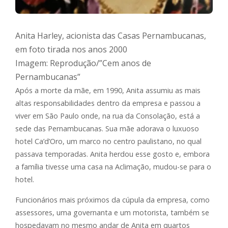
Anita Harley, acionista das Casas Pernambucanas,
em foto tirada nos anos 2000
Imagem: Reprodução/”Cem anos de
Pernambucanas”
Após a morte da mãe, em 1990, Anita assumiu as mais
altas responsabilidades dentro da empresa e passou a
viver em São Paulo onde, na rua da Consolação, está a
sede das Pernambucanas. Sua mãe adorava o luxuoso
hotel Ca’d’Oro, um marco no centro paulistano, no qual
passava temporadas. Anita herdou esse gosto e, embora
a família tivesse uma casa na Aclimação, mudou-se para o
hotel.
Funcionários mais próximos da cúpula da empresa, como
assessores, uma governanta e um motorista, também se
hospedavam no mesmo andar de Anita em quartos