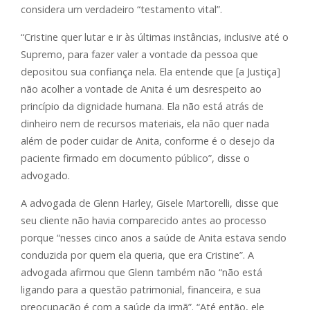
considera um verdadeiro “testamento vital”.
“Cristine quer lutar e ir às últimas instâncias, inclusive até o
Supremo, para fazer valer a vontade da pessoa que
depositou sua confiança nela. Ela entende que [a Justiça]
não acolher a vontade de Anita é um desrespeito ao
princípio da dignidade humana. Ela não está atrás de
dinheiro nem de recursos materiais, ela não quer nada
além de poder cuidar de Anita, conforme é o desejo da
paciente firmado em documento público”, disse o
advogado.
A advogada de Glenn Harley, Gisele Martorelli, disse que
seu cliente não havia comparecido antes ao processo
porque “nesses cinco anos a saúde de Anita estava sendo
conduzida por quem ela queria, que era Cristine”. A
advogada afirmou que Glenn também não “não está
ligando para a questão patrimonial, financeira, e sua
preocupação é com a saúde da irmã”. “Até então, ele