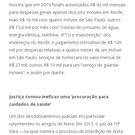
mostra que em 2019 foram autorizados R$ 42 mil mensais
para despesas gerais apenas dos oito imóveis em Recife;
mais R$ 16 mil com quatro móveis de São Paulo; outros
R$ 15,6 mil por mês com “contas de consumo de água,
energia elétrica, telefone, IPTU e manutenção” dos
endereços no Recife; o pagamento retroativo de R$ 120
mil por despesas relativas a quatro meses de um imóvel
em São Paulo; serviços de homecare no valor mensal de
R$ 27 mil; outros R$ 10 mil para um “serviço de guarda-
móveis”; e assim por diante.
Justiça tornou ineficaz uma ‘procuração para
cuidados de saúde’
Um dos desdobramentos judiciais em particular
surpreendeu os amigos de Anita. Em 2017, o juiz da 10ª
Vara —na qual tramita o processo de interdição de Anita