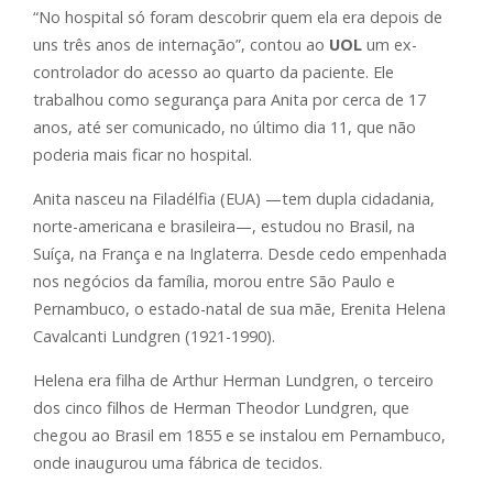
“No hospital só foram descobrir quem ela era depois de
uns três anos de internação”, contou ao
UOL
um ex-
controlador do acesso ao quarto da paciente. Ele
trabalhou como segurança para Anita por cerca de 17
anos, até ser comunicado, no último dia 11, que não
poderia mais ficar no hospital.
Anita nasceu na Filadélfia (EUA) —tem dupla cidadania,
norte-americana e brasileira—, estudou no Brasil, na
Suíça, na França e na Inglaterra. Desde cedo empenhada
nos negócios da família, morou entre São Paulo e
Pernambuco, o estado-natal de sua mãe, Erenita Helena
Cavalcanti Lundgren (1921-1990).
Helena era filha de Arthur Herman Lundgren, o terceiro
dos cinco filhos de Herman Theodor Lundgren, que
chegou ao Brasil em 1855 e se instalou em Pernambuco,
onde inaugurou uma fábrica de tecidos.