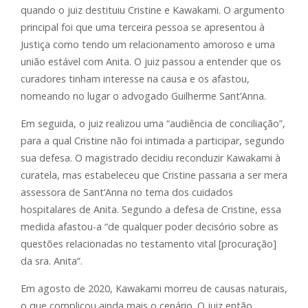
quando o juiz destituiu Cristine e Kawakami. O argumento
principal foi que uma terceira pessoa se apresentou à
Justiça como tendo um relacionamento amoroso e uma
união estável com Anita. O juiz passou a entender que os
curadores tinham interesse na causa e os afastou,
nomeando no lugar o advogado Guilherme Sant’Anna.
Em seguida, o juiz realizou uma “audiência de conciliação”,
para a qual Cristine não foi intimada a participar, segundo
sua defesa. O magistrado decidiu reconduzir Kawakami à
curatela, mas estabeleceu que Cristine passaria a ser mera
assessora de Sant’Anna no tema dos cuidados
hospitalares de Anita. Segundo a defesa de Cristine, essa
medida afastou-a “de qualquer poder decisório sobre as
questões relacionadas no testamento vital [procuração]
da sra. Anita”.
Em agosto de 2020, Kawakami morreu de causas naturais,
o que complicou ainda mais o cenário. O juiz então