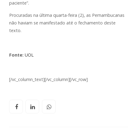
paciente”.
Procuradas na última quarta-feira (2), as Pernambucanas
não haviam se manifestado até o fechamento deste
texto.
Fonte:
UOL
[/vc_column_text][/vc_column][/vc_row]