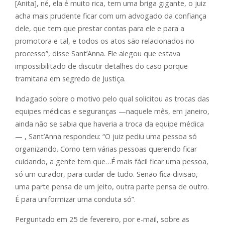
[Anita], né, ela é muito rica, tem uma briga gigante, o juiz
acha mais prudente ficar com um advogado da confiança
dele, que tem que prestar contas para ele e para a
promotora e tal, e todos os atos são relacionados no
processo”, disse Sant’Anna. Ele alegou que estava
impossibilitado de discutir detalhes do caso porque
tramitaria em segredo de Justiça.
Indagado sobre o motivo pelo qual solicitou as trocas das
equipes médicas e seguranças —naquele mês, em janeiro,
ainda não se sabia que haveria a troca da equipe médica
— , Sant’Anna respondeu: “O juiz pediu uma pessoa só
organizando. Como tem várias pessoas querendo ficar
cuidando, a gente tem que…É mais fácil ficar uma pessoa,
só um curador, para cuidar de tudo. Senão fica divisão,
uma parte pensa de um jeito, outra parte pensa de outro.
É para uniformizar uma conduta só”.
Perguntado em 25 de fevereiro, por e-mail, sobre as