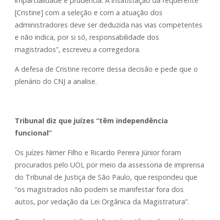
imparcialidade e prudência. A insatisfação da requerente
[Cristine] com a seleção e com a atuação dos
administradores deve ser deduzida nas vias competentes
e não indica, por si só, responsabilidade dos
magistrados”, escreveu a corregedora.
A defesa de Cristine recorre dessa decisão e pede que o
plenário do CNJ a analise.
Tribunal diz que juízes “têm independência
funcional”
Os juízes Nimer Filho e Ricardo Pereira Júnior foram
procurados pelo UOL por meio da assessoria de imprensa
do Tribunal de Justiça de São Paulo, que respondeu que
“os magistrados não podem se manifestar fora dos
autos, por vedação da Lei Orgânica da Magistratura”.