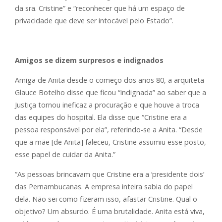
da sra. Cristine” e “reconhecer que há um espaço de
privacidade que deve ser intocável pelo Estado”.
Amigos se dizem surpresos e indignados
Amiga de Anita desde o começo dos anos 80, a arquiteta
Glauce Botelho disse que ficou “indignada” ao saber que a
Justiça tornou ineficaz a procuração e que houve a troca
das equipes do hospital. Ela disse que “Cristine era a
pessoa responsável por ela”, referindo-se a Anita. “Desde
que a mãe [de Anita] faleceu, Cristine assumiu esse posto,
esse papel de cuidar da Anita.”
“As pessoas brincavam que Cristine era a ‘presidente dois’
das Pernambucanas. A empresa inteira sabia do papel
dela. Não sei como fizeram isso, afastar Cristine. Qual o
objetivo? Um absurdo. É uma brutalidade. Anita está viva,