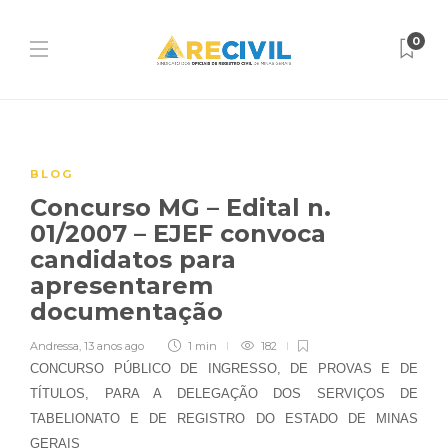
0
BLOG
Concurso MG – Edital n.
01/2007 – EJEF convoca
candidatos para
apresentarem
documentação
Andressa
,
13 anos ago
1 min
182
CONCURSO PÚBLICO DE INGRESSO, DE PROVAS E DE
TÍTULOS, PARA A DELEGAÇÃO DOS SERVIÇOS DE
TABELIONATO E DE REGISTRO DO ESTADO DE MINAS
GERAIS