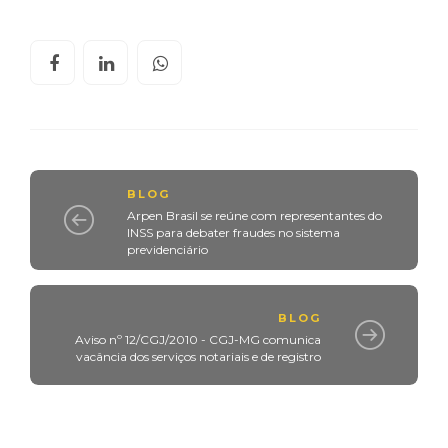
BLOG
Arpen Brasil se reúne com representantes do
INSS para debater fraudes no sistema
previdenciário
BLOG
Aviso nº 12/CGJ/2010 - CGJ-MG comunica
vacância dos serviços notariais e de registro