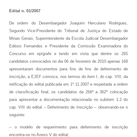
Edital n. 01/2007
De ordem do Desembargador Joaquim Herculano Rodrigues,
Segundo Vice-Presidente do Tribunal de Justiça do Estado de
Minas Gerais, Superintendente da Escola Judicial Desembargador
Edésio Fernandes e Presidente da Comissão Examinadora do
Concurso em epígrafe e tendo em vista que dentre os 265
candidatos convocados no dia 06 de fevereiro de 2010 apenas 168
apresentaram documentos para fins de fins de deferimento de
inscrição, a EJEF convoca, nos termos do item I, do cap. VIII, da
retificação do edital publicada em 1º.11.2007 e respeitada a ordem
de classificação final, os candidatos da 266ª a 362ª colocação
para apresentar a documentação relacionada no subitem
1.2 do
cap. VIII do edital – Deferimento de Inscrição – observando-se o
seguinte:
– o modelo de requerimento para deferimento de inscrição
encontra-se no Anexo V do edital;