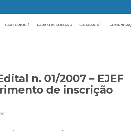
CARTÓRIOS
PARA O ASSOCIADO
CIDADANIA
COMUNICA
dital n. 01/2007 – EJEF
imento de inscrição
187