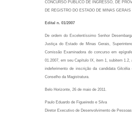
CONCURSO PÚBLICO DE INGRESSO, DE PROV
DE REGISTRO DO ESTADO DE MINAS GERAIS
Edital n. 01/2007
De ordem do Excelentíssimo Senhor Desembargad
Justiça do Estado de Minas Gerais, Superinten
Comissão Examinadora do concurso em epígrafe
01.2007, em seu Capítulo IX, item 1, subitem 1.2, 
indeferimento de inscrição da candidata Gilcéli
Conselho da Magistratura.
Belo Horizonte, 26 de maio de 2011.
Paulo Eduardo de Figueiredo e Silva
Diretor Executivo de Desenvolvimento de Pessoa