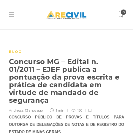
0
BLOG
Concurso MG – Edital n.
01/2011 – EJEF publica a
pontuação da prova escrita e
prática de candidata em
virtude de mandado de
segurança
Andressa
,
13 anos ago
1 min
130
CONCURSO PÚBLICO DE PROVAS E TÍTULOS PARA
OUTORGA DE DELEGAÇÕES DE NOTAS E DE REGISTRO DO
ESTADO DE MINAS GERAIS