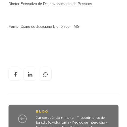
Diretor Executivo de Desenvolvimento de Pessoas.
Fonte:
Diário do Judiciário Eletrônico – MG
BLOG
Jurisprudência mineira - Procedimento de
jurisdição voluntária - Pedido de interdição -