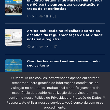
Encontro Regional de Passos reúne cerca
de 60 participantes para capacitação e
troca de experiências
0
151
Artigo publicado no Migalhas aborda os
desafios da regulamentação da atividade
notarial e registral
0
428
Grandes histórias também passam pelo
seu cartório
0
334
O Recivil utiliza cookies, armazenados apenas em caráter
temporário, para geração de informações estatísticas de
visitação no seu portal institucional e aperfeiçoamento da
experiência do usuário na utilização de serviços on-line,
conforme nossa Política de Privacidade e Proteção de Dados
© Recivil 2020 – Todos os direitos reservados.
Pessoais. Ao utilizar nossos serviços, você concorda com esse
procedimento.