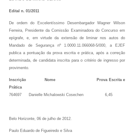
Edital n. 01/2011
De ordem do Excelentíssimo Desembargador Wagner Wilson
Ferreira, Presidente da Comissão Examinadora do Concurso em
epígrafe, e, em virtude da extensão de liminar nos autos do
Mandado de Segurança nº 1.0000.11.066068-5/000, a EJEF
publica a pontuação da prova escrita e prática, após a correção
determinada, de candidata inscrita para o critério de ingresso por
provimento.
Inscrição Nome Prova Escrita e
Prática
764697 Danielle Michalowski Cosechen 6,45
Belo Horizonte, 06 de julho de 2012.
Paulo Eduardo de Figueiredo e Silva