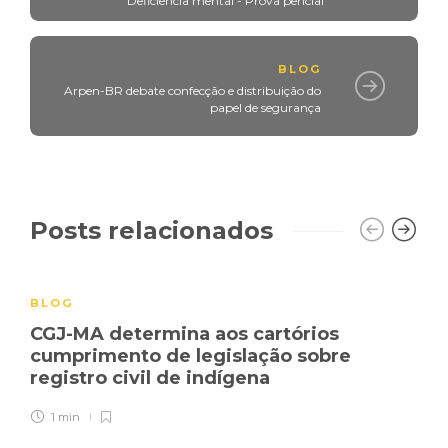
Deficiência mental - Prova pericial
BLOG
Arpen-BR debate confecção e distribuição do
papel de segurança
Posts relacionados
BLOG
CGJ-MA determina aos cartórios
cumprimento de legislação sobre
registro civil de indígena
1 min