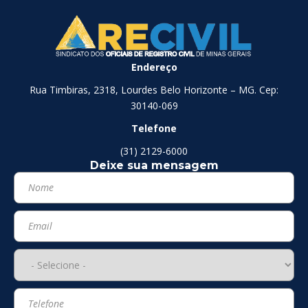
Endereço
Rua Timbiras, 2318, Lourdes Belo Horizonte – MG. Cep:
30140-069
Telefone
(31) 2129-6000
Deixe sua mensagem