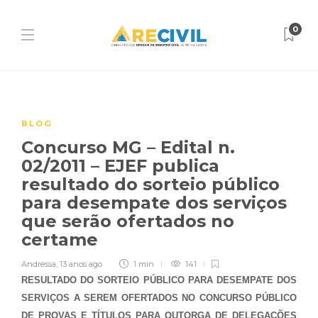
0
BLOG
Concurso MG – Edital n.
02/2011 – EJEF publica
resultado do sorteio público
para desempate dos serviços
que serão ofertados no
certame
Andressa
,
13 anos ago
1 min
141
RESULTADO DO SORTEIO PÚBLICO PARA DESEMPATE DOS
SERVIÇOS A SEREM OFERTADOS NO CONCURSO PÚBLICO
DE PROVAS E TÍTULOS PARA OUTORGA DE DELEGAÇÕES