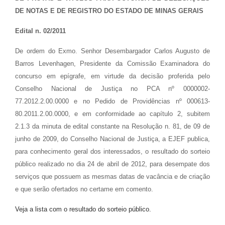
DE NOTAS E DE REGISTRO DO ESTADO DE MINAS GERAIS
Edital n. 02/2011
De ordem do Exmo. Senhor Desembargador Carlos Augusto de
Barros Levenhagen, Presidente da Comissão Examinadora do
concurso em epígrafe, em virtude da decisão proferida pelo
Conselho Nacional de Justiça no PCA nº 0000002-
77.2012.2.00.0000 e no Pedido de Providências nº 000613-
80.2011.2.00.0000, e em conformidade ao capítulo 2, subitem
2.1.3 da minuta de edital constante na Resolução n. 81, de 09 de
junho de 2009, do Conselho Nacional de Justiça, a EJEF publica,
para conhecimento geral dos interessados, o resultado do sorteio
público realizado no dia 24 de abril de 2012, para desempate dos
serviços que possuem as mesmas datas de vacância e de criação
e que serão ofertados no certame em comento.
Veja a lista com o resultado do sorteio público.