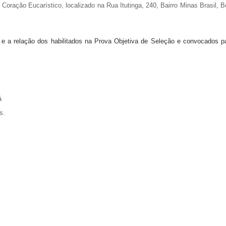
 Coração Eucarístico, localizado na Rua Itutinga, 240, Bairro Minas Brasil, B
ial e a relação dos habilitados na Prova Objetiva de Seleção e convocados p
á
s.