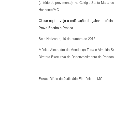
(critério de provimento), no Colégio Santa Maria do
Horizonte/MG.
Clique aqui e veja a retificação do gabarito ofic
Prova Escrita e Prática.
Belo Horizonte, 16 de outubro de 2012.
Mônica Alexandra de Mendonça Terra e Almeida S
Diretora Executiva de Desenvolvimento de Pessoa
Fonte
: Diário do Judiciário Eletrônico – MG