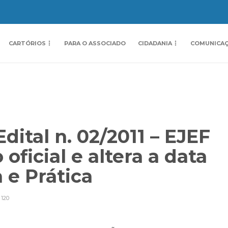
CARTÓRIOS
PARA O ASSOCIADO
CIDADANIA
COMUNICA
dital n. 02/2011 – EJEF
 oficial e altera a data
a e Prática
120