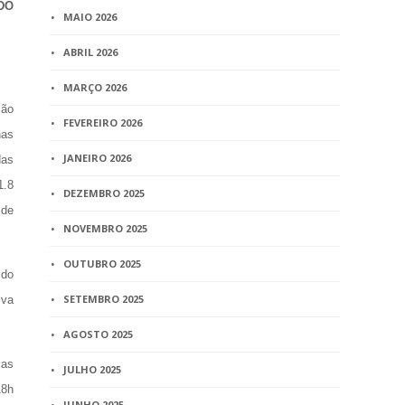
DO
MAIO 2026
ABRIL 2026
MARÇO 2026
são
FEVEREIRO 2026
nas
JANEIRO 2026
das
1.8
DEZEMBRO 2025
 de
NOVEMBRO 2025
OUTUBRO 2025
 do
SETEMBRO 2025
iva
AGOSTO 2025
ias
JULHO 2025
18h
JUNHO 2025