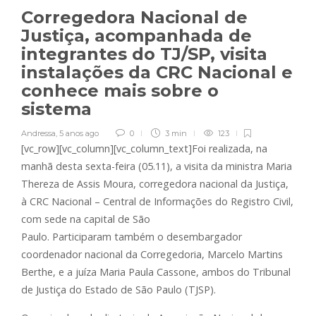
Corregedora Nacional de
Justiça, acompanhada de
integrantes do TJ/SP, visita
instalações da CRC Nacional e
conhece mais sobre o
sistema
Andressa
,
5 anos ago
0
3 min
123
[vc_row][vc_column][vc_column_text]
Foi realizada, na
manhã desta sexta-feira (05.11), a visita da ministra Maria
Thereza de Assis Moura, corregedora nacional da Justiça,
à CRC Nacional – Central de Informações do Registro Civil,
com sede na capital de São
Paulo. Participaram também o desembargador
coordenador nacional da Corregedoria, Marcelo Martins
Berthe, e a juíza Maria Paula Cassone, ambos do Tribunal
de Justiça do Estado de São Paulo (TJSP).