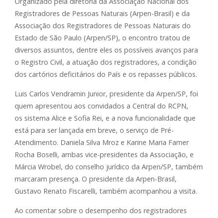
Organizado pela diretoria da Associação Nacional dos
Registradores de Pessoas Naturais (Arpen-Brasil) e da
Associação dos Registradores de Pessoas Naturais do
Estado de São Paulo (Arpen/SP), o encontro tratou de
diversos assuntos, dentre eles os possíveis avanços para
o Registro Civil, a atuação dos registradores, a condição
dos cartórios deficitários do País e os repasses públicos.
Luis Carlos Vendramin Junior, presidente da Arpen/SP, foi
quem apresentou aos convidados a Central do RCPN,
os sistema Alice e Sofia Rei, e a nova funcionalidade que
está para ser lançada em breve, o serviço de Pré-
Atendimento. Daniela Silva Mroz e Karine Maria Famer
Rocha Boselli, ambas vice-presidentes da Associação, e
Márcia Wrobel, do conselho jurídico da Arpen/SP, também
marcaram presença. O presidente da Arpen-Brasil,
Gustavo Renato Fiscarelli, também acompanhou a visita.
Ao comentar sobre o desempenho dos registradores