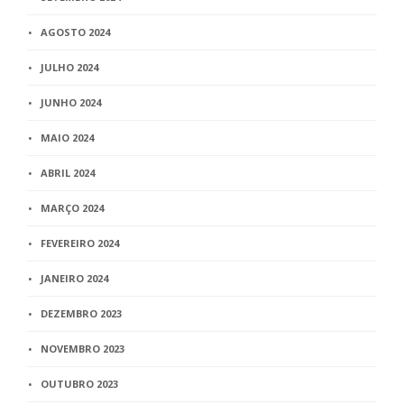
AGOSTO 2024
JULHO 2024
JUNHO 2024
MAIO 2024
ABRIL 2024
MARÇO 2024
FEVEREIRO 2024
JANEIRO 2024
DEZEMBRO 2023
NOVEMBRO 2023
OUTUBRO 2023