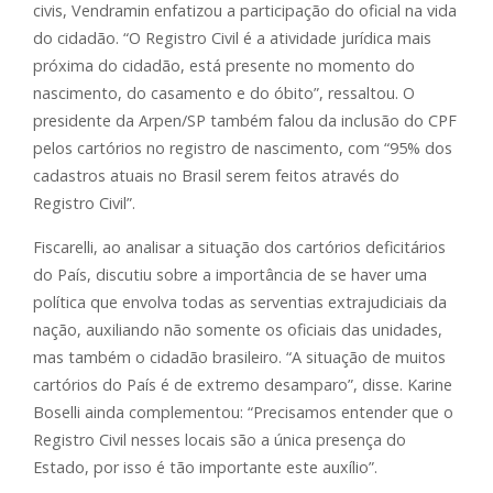
civis, Vendramin enfatizou a participação do oficial na vida
do cidadão. “O Registro Civil é a atividade jurídica mais
próxima do cidadão, está presente no momento do
nascimento, do casamento e do óbito”, ressaltou. O
presidente da Arpen/SP também falou da inclusão do CPF
pelos cartórios no registro de nascimento, com “95% dos
cadastros atuais no Brasil serem feitos através do
Registro Civil”.
Fiscarelli, ao analisar a situação dos cartórios deficitários
do País, discutiu sobre a importância de se haver uma
política que envolva todas as serventias extrajudiciais da
nação, auxiliando não somente os oficiais das unidades,
mas também o cidadão brasileiro. “A situação de muitos
cartórios do País é de extremo desamparo”, disse. Karine
Boselli ainda complementou: “Precisamos entender que o
Registro Civil nesses locais são a única presença do
Estado, por isso é tão importante este auxílio”.