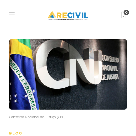
0
Conselho Nacional de Justiça (CNJ)
BLOG