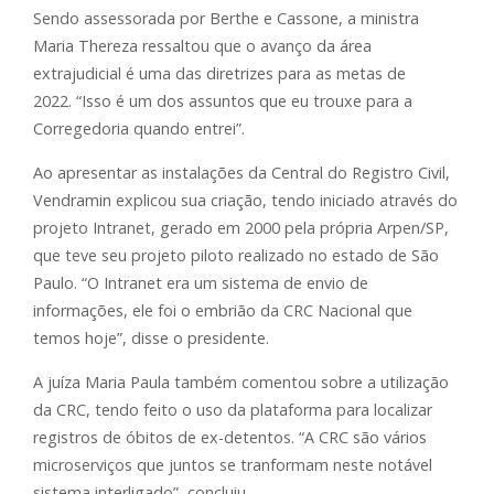
Sendo assessorada por Berthe e Cassone, a ministra
Maria Thereza ressaltou que o avanço da área
extrajudicial é uma das diretrizes para as metas de
2022. “Isso é um dos assuntos que eu trouxe para a
Corregedoria quando entrei”.
Ao apresentar as instalações da Central do Registro Civil,
Vendramin explicou sua criação, tendo iniciado através do
projeto Intranet, gerado em 2000 pela própria Arpen/SP,
que teve seu projeto piloto realizado no estado de São
Paulo. “O Intranet era um sistema de envio de
informações, ele foi o embrião da CRC Nacional que
temos hoje”, disse o presidente.
A juíza Maria Paula também comentou sobre a utilização
da CRC, tendo feito o uso da plataforma para localizar
registros de óbitos de ex-detentos. “A CRC são vários
microserviços que juntos se tranformam neste notável
sistema interligado”, concluiu.