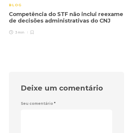
BLOG
Competência do STF não inclui reexame
de decisões administrativas do CNJ
3 min
Deixe um comentário
Seu comentário
*