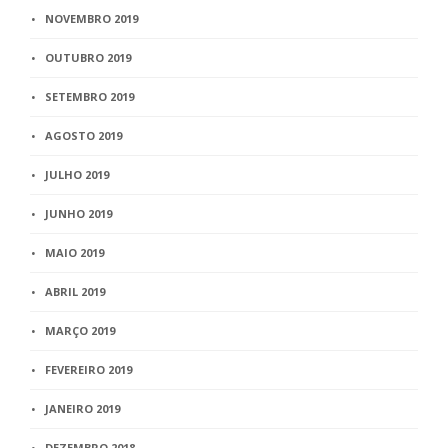
NOVEMBRO 2019
OUTUBRO 2019
SETEMBRO 2019
AGOSTO 2019
JULHO 2019
JUNHO 2019
MAIO 2019
ABRIL 2019
MARÇO 2019
FEVEREIRO 2019
JANEIRO 2019
DEZEMBRO 2018