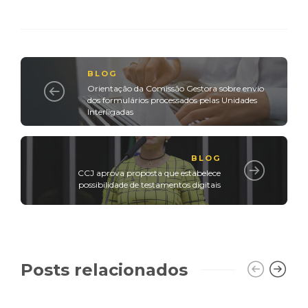
BLOG
Orientação da Comissão Gestora sobre envio
dos formulários processados pelas Unidades
Interligadas
BLOG
CCJ aprova proposta que estabelece
possibilidade de testamentos digitais
Posts relacionados