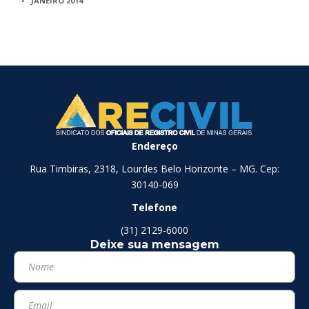
JANEIRO 2014
Endereço
Rua Timbiras, 2318, Lourdes Belo Horizonte – MG. Cep:
30140-069
Telefone
(31) 2129-6000
Deixe sua mensagem