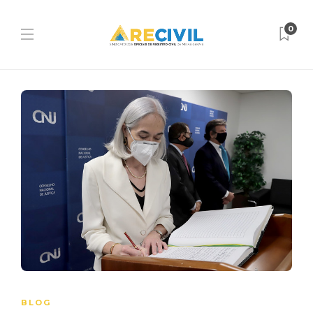
0
BLOG