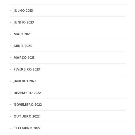
JULHO 2023
JUNHO 2023
MAIO 2023
ABRIL 2023
MARÇO 2023
FEVEREIRO 2023
JANEIRO 2023
DEZEMBRO 2022
NOVEMBRO 2022
OUTUBRO 2022
SETEMBRO 2022