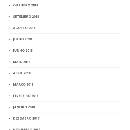
OUTUBRO 2018
SETEMBRO 2018
AGOSTO 2018
JULHO 2018
JUNHO 2018
MAIO 2018
ABRIL 2018
MARÇO 2018
FEVEREIRO 2018
JANEIRO 2018
DEZEMBRO 2017
NOVEMBRO 2017