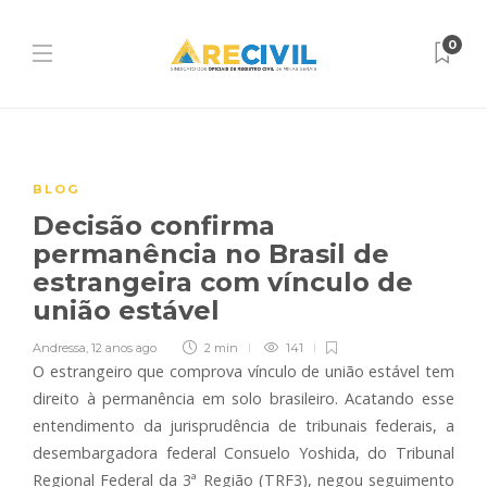
0
BLOG
Decisão confirma
permanência no Brasil de
estrangeira com vínculo de
união estável
Andressa
,
12 anos ago
2 min
141
O estrangeiro que comprova vínculo de união estável tem
direito à permanência em solo brasileiro. Acatando esse
entendimento da jurisprudência de tribunais federais, a
desembargadora federal Consuelo Yoshida, do Tribunal
Regional Federal da 3ª Região (TRF3), negou seguimento