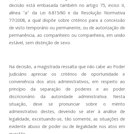
decisão está embasada também no artigo 75, inciso II,
alínea "a" da Lei 6.815/80 e da Resolução Normativa
77/2008, a qual dispõe sobre critérios para a concessão
de visto temporário ou permanente, ou de autorização de
permanência, ao companheiro ou companheira, em união
estável, sem distinção de sexo.
Na decisão, a magistrada ressalta que não cabe ao Poder
Judiciário apreciar os critérios de oportunidade e
conveniência dos atos administrativos, em respeito ao
princípio da separação de poderes e ao poder
discricionário da autoridade administrativa. Nesta
situação, deve se pronunciar sobre o mérito
administrativo destes, devendo se ater à análise de
legalidade, excetuando-se, tão somente, as situações de
evidente abuso de poder ou de ilegalidade nos atos em
questão.