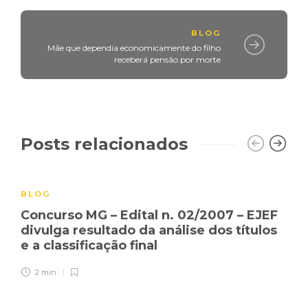
BLOG
Mãe que dependia economicamente do filho
receberá pensão por morte
Posts relacionados
BLOG
Concurso MG – Edital n. 02/2007 – EJEF
divulga resultado da análise dos títulos
e a classificação final
2 min