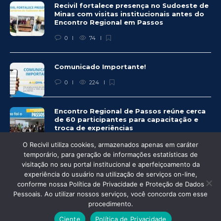
Recivil fortalece presença no Sudoeste de
Minas com visitas institucionais antes do
Encontro Regional em Passos
0
74
Comunicado Importante!
0
224
Encontro Regional de Passos reúne cerca
de 60 participantes para capacitação e
troca de experiências
0
238
O Recivil utiliza cookies, armazenados apenas em caráter
temporário, para geração de informações estatísticas de
visitação no seu portal institucional e aperfeiçoamento da
experiência do usuário na utilização de serviços on-line,
conforme nossa Política de Privacidade e Proteção de Dados
Pessoais. Ao utilizar nossos serviços, você concorda com esse
© Recivil 2020 – Todos os direitos reservados.
procedimento.
Desenvolvido por:
Ciente
Política de Privacidade