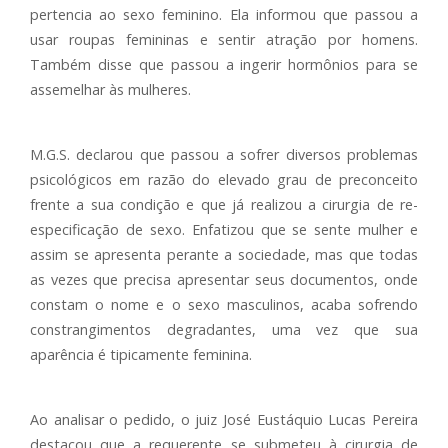
pertencia ao sexo feminino. Ela informou que passou a
usar roupas femininas e sentir atração por homens.
Também disse que passou a ingerir hormônios para se
assemelhar às mulheres.
M.G.S. declarou que passou a sofrer diversos problemas
psicológicos em razão do elevado grau de preconceito
frente a sua condição e que já realizou a cirurgia de re-
especificação de sexo. Enfatizou que se sente mulher e
assim se apresenta perante a sociedade, mas que todas
as vezes que precisa apresentar seus documentos, onde
constam o nome e o sexo masculinos, acaba sofrendo
constrangimentos degradantes, uma vez que sua
aparência é tipicamente feminina.
Ao analisar o pedido, o juiz José Eustáquio Lucas Pereira
destacou que a requerente se submeteu à cirurgia de