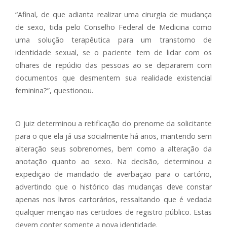
“Afinal, de que adianta realizar uma cirurgia de mudança
de sexo, tida pelo Conselho Federal de Medicina como
uma solução terapêutica para um transtorno de
identidade sexual, se o paciente tem de lidar com os
olhares de repúdio das pessoas ao se depararem com
documentos que desmentem sua realidade existencial
feminina?”, questionou.
O juiz determinou a retificação do prenome da solicitante
para o que ela já usa socialmente há anos, mantendo sem
alteração seus sobrenomes, bem como a alteração da
anotação quanto ao sexo. Na decisão, determinou a
expedição de mandado de averbação para o cartório,
advertindo que o histórico das mudanças deve constar
apenas nos livros cartorários, ressaltando que é vedada
qualquer menção nas certidões de registro público. Estas
devem conter somente a nova identidade.