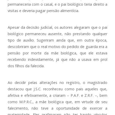
permaneceria com o casal, e o pai biológico teria direito a
visitas e deveria pagar pensão alimentícia.
Apesar da decisão judicial, os autores alegaram que o pai
biológico permaneceu ausente, não prestando qualquer
tipo de auxílio. Sugeriram ainda que, em outra época,
descobriram que o real motivo do pedido de guarda era a
pensão por morte da mãe biológica, que ele estava
recebendo indevidamente, já que não a usava em prol
dos filhos da falecida.
Ao decidir pelas alterações no registro, o magistrado
destacou que J.S.C. reconheceu como pais aqueles que,
afetiva e efetivamente, a criaram – P.A.F. e Z.R.F. –, bem
como M.P.R.C., a mãe biológica que, em virtude de seu
falecimento, não teve a oportunidade de exercer a
maternidade. Eles reafimaram não ter havido vínculos