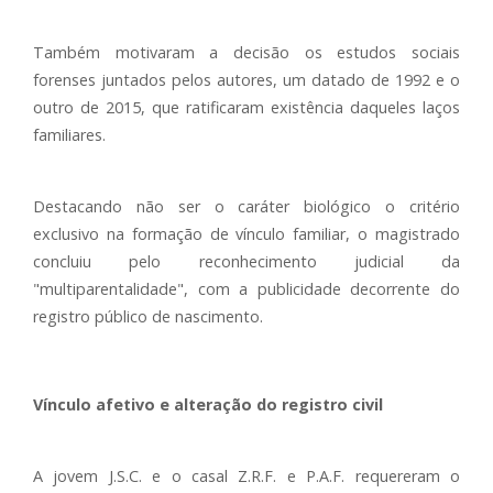
Também motivaram a decisão os estudos sociais
forenses juntados pelos autores, um datado de 1992 e o
outro de 2015, que ratificaram existência daqueles laços
familiares.
Destacando não ser o caráter biológico o critério
exclusivo na formação de vínculo familiar, o magistrado
concluiu pelo reconhecimento judicial da
"multiparentalidade", com a publicidade decorrente do
registro público de nascimento.
Vínculo afetivo e alteração do registro civil
A jovem J.S.C. e o casal Z.R.F. e P.A.F. requereram o