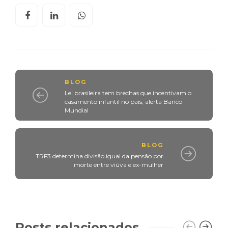
BLOG
Lei brasileira tem brechas que incentivam o
casamento infantil no país, alerta Banco
Mundial
BLOG
TRF3 determina divisão igual da pensão por
morte entre viúva e ex-mulher
Posts relacionados