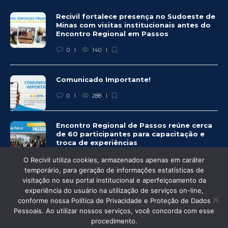
Recivil fortalece presença no Sudoeste de
Minas com visitas institucionais antes do
Encontro Regional em Passos
0
140
Comunicado Importante!
0
288
Encontro Regional de Passos reúne cerca
de 60 participantes para capacitação e
troca de experiências
0
278
O Recivil utiliza cookies, armazenados apenas em caráter
temporário, para geração de informações estatísticas de
visitação no seu portal institucional e aperfeiçoamento da
experiência do usuário na utilização de serviços on-line,
conforme nossa Política de Privacidade e Proteção de Dados
© Recivil 2020 – Todos os direitos reservados.
Pessoais. Ao utilizar nossos serviços, você concorda com esse
procedimento.