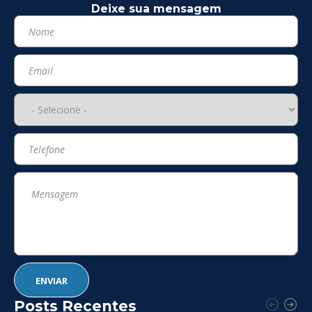
Deixe sua mensagem
Posts Recentes