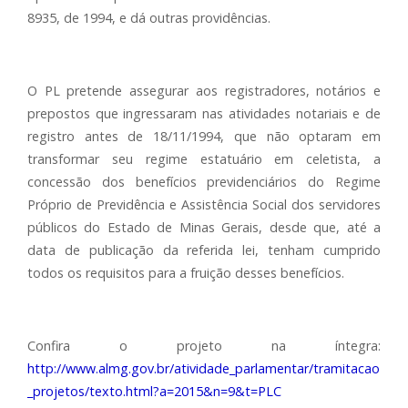
8935, de 1994, e dá outras providências.
O PL pretende assegurar aos registradores, notários e
prepostos que ingressaram nas atividades notariais e de
registro antes de 18/11/1994, que não optaram em
transformar seu regime estatuário em celetista, a
concessão dos benefícios previdenciários do Regime
Próprio de Previdência e Assistência Social dos servidores
públicos do Estado de Minas Gerais, desde que, até a
data de publicação da referida lei, tenham cumprido
todos os requisitos para a fruição desses benefícios.
Confira o projeto na íntegra:
http://www.almg.gov.br/atividade_parlamentar/tramitacao
_projetos/texto.html?a=2015&n=9&t=PLC