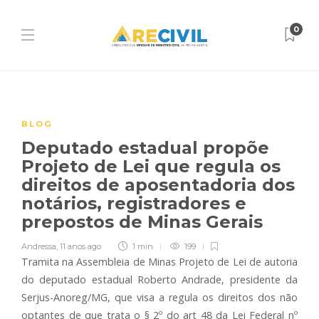
0
BLOG
Deputado estadual propõe
Projeto de Lei que regula os
direitos de aposentadoria dos
notários, registradores e
prepostos de Minas Gerais
Andressa
,
11 anos ago
1 min
199
Tramita na Assembleia de Minas Projeto de Lei de autoria
do deputado estadual Roberto Andrade, presidente da
Serjus-Anoreg/MG, que visa a regula os direitos dos não
optantes de que trata o § 2º do art 48 da Lei Federal nº