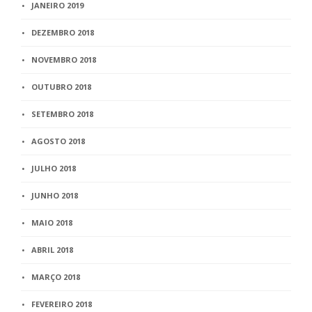
JANEIRO 2019
DEZEMBRO 2018
NOVEMBRO 2018
OUTUBRO 2018
SETEMBRO 2018
AGOSTO 2018
JULHO 2018
JUNHO 2018
MAIO 2018
ABRIL 2018
MARÇO 2018
FEVEREIRO 2018