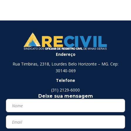
Endereço
Rua Timbiras, 2318, Lourdes Belo Horizonte – MG. Cep:
30140-069
Telefone
(31) 2129-6000
Deixe sua mensagem