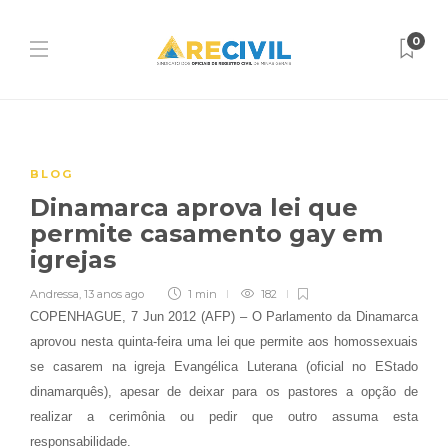
0
BLOG
Dinamarca aprova lei que
permite casamento gay em
igrejas
Andressa
,
13 anos ago
1 min
182
COPENHAGUE, 7 Jun 2012 (AFP) – O Parlamento da Dinamarca
aprovou nesta quinta-feira uma lei que permite aos homossexuais
se casarem na igreja Evangélica Luterana (oficial no EStado
dinamarquês), apesar de deixar para os pastores a opção de
realizar a cerimônia ou pedir que outro assuma esta
responsabilidade.