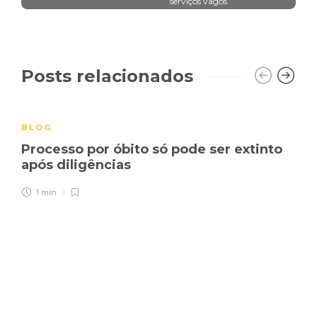
serviços vagos
Posts relacionados
BLOG
Processo por óbito só pode ser extinto
após diligências
1 min