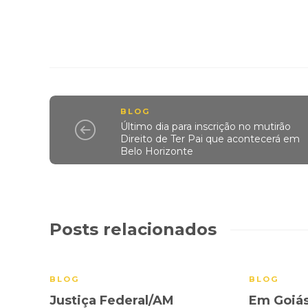
BLOG
Último dia para inscrição no mutirão
Direito de Ter Pai que acontecerá em
Belo Horizonte
Posts relacionados
BLOG
BLOG
Justiça Federal/AM
Em Goiás,