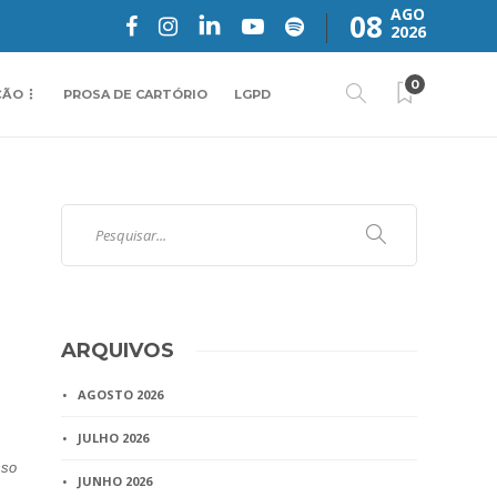
AGO
08
2026
0
ÇÃO
PROSA DE CARTÓRIO
LGPD
ARQUIVOS
AGOSTO 2026
JULHO 2026
sso
JUNHO 2026