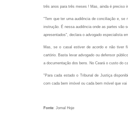
três anos para três meses ! Mas, ainda é preciso 
"Tem que ter uma audiência de conciliação e, se 
instrução. É nessa audiência onde as partes vão 
apresentados", declara o advogado especialista em
Mas, se o casal estiver de acordo e não tiver f
cartório. Basta levar advogado ou defensor públic
a documentação dos bens. No Ceará o custo do ca
"Para cada estado o Tribunal de Justiça disponi
com cada bem imóvel ou cada bem móvel que vai s
Fonte
: Jornal Hoje