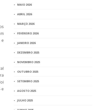
MAIO 2026
ABRIL 2026
MARÇO 2026
os
am
FEVEREIRO 2026
 e
JANEIRO 2026
DEZEMBRO 2025
NOVEMBRO 2025
ral
OUTUBRO 2025
ra
oi
SETEMBRO 2025
 e
AGOSTO 2025
JULHO 2025
JUNHO 2025