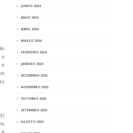
JUNHO 2024
MAIO 2024
ABRIL 2024
MARÇO 2024
ão
FEVEREIRO 2024
 o
JANEIRO 2024
 é
em
DEZEMBRO 2023
to
NOVEMBRO 2023
OUTUBRO 2023
SETEMBRO 2023
E)
AGOSTO 2023
lo
 A