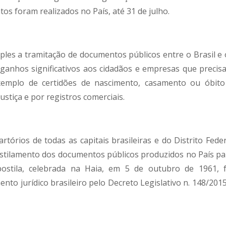
os foram realizados no País, até 31 de julho.
ples a tramitação de documentos públicos entre o Brasil e 
 ganhos significativos aos cidadãos e empresas que precis
exemplo de certidões de nascimento, casamento ou óbito
ustiça e por registros comerciais.
rtórios de todas as capitais brasileiras e do Distrito Fede
stilamento dos documentos públicos produzidos no País pa
ostila, celebrada na Haia, em 5 de outubro de 1961, f
to jurídico brasileiro pelo Decreto Legislativo n. 148/2015