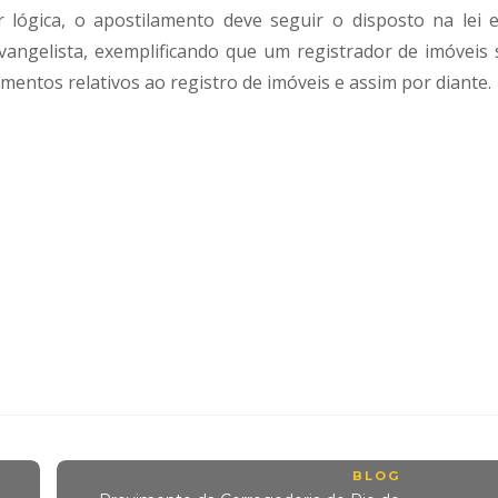
r lógica, o apostilamento deve seguir o disposto na lei 
Evangelista, exemplificando que um registrador de imóveis 
entos relativos ao registro de imóveis e assim por diante.
BLOG