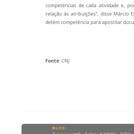
competências de cada atividade e, po
relação às atribuições”, disse Márcio 
detém competência para apostilar docum
Fonte
: CNJ
BLOG