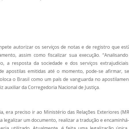
mpete autorizar os serviços de notas e de registro que est
amento, assim como fiscalizar sua execução. “Analisando
o, a resposta da sociedade e dos serviços extrajudiciais
de apostilas emitidas até o momento, pode-se afirmar, s
coloca o Brasil como um país de vanguarda no apostilamen
iz auxiliar da Corregedoria Nacional de Justiça.
, era preciso ir ao Ministério das Relações Exteriores (MR
ra legalizar um documento, realizar a tradução e encaminhá-
ria utilizado. Atualmente, é feita uma legalização única.