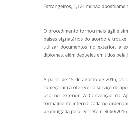
Estrangeiros, 1,121 milhão apostilament
O procedimento tornou mais ágil e sim
países signatários do acordo e trouxe
utilizar documentos no exterior, a 
diplomas, além daqueles emitidos pela J
A partir de 15 de agosto de 2016, os ca
começaram a oferecer o serviço de apo
uso no exterior. A Convenção da Ap
formalmente internalizada no ordenamen
promulgada pelo Decreto n. 8660/2016.