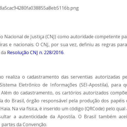
ho Nacional de Justiça (CNJ) como autoridade competente pa
ras e nacionais. O CNJ, por sua vez, definiu as regras para
o da
Resolução CNJ n. 228/2016
.
o realiza o cadastramento das serventias autorizadas pe
Sistema Eletrônico de Informações (SEI-Apostila), para q
o. Além do cadastramento, os cartórios autorizados compõ
 do Brasil, órgão responsável pela produção dos papéis 
aia. Na via física, é inserido um código (QRCode) pelo qual
ultar a autenticidade da Apostila. O Brasil também acei
s partes da Convenção.