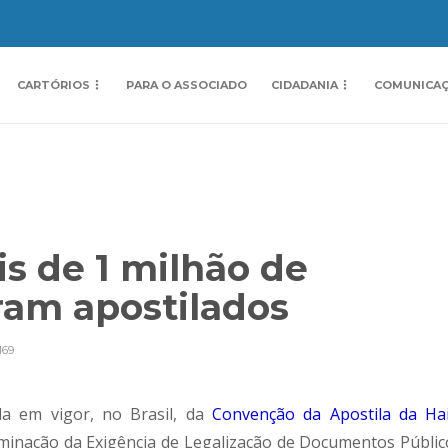
CARTÓRIOS
PARA O ASSOCIADO
CIDADANIA
COMUNICA
s de 1 milhão de
ram apostilados
169
a em vigor, no Brasil, da
Convenção da Apostila da Ha
inação da Exigência de Legalização de Documentos Públic