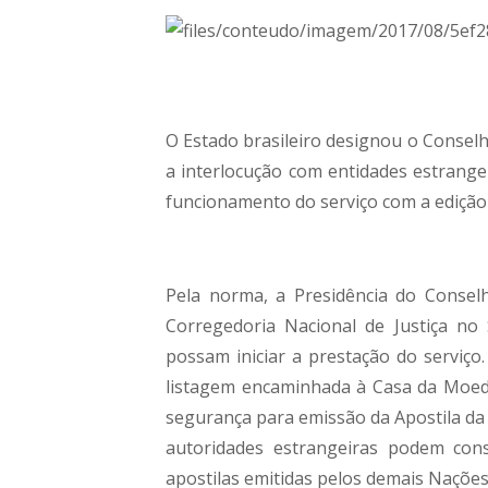
O Estado brasileiro designou o Consel
a interlocução com entidades estrangei
funcionamento do serviço com a ediçã
Pela norma, a Presidência do Conselh
Corregedoria Nacional de Justiça no 
possam iniciar a prestação do serviç
listagem encaminhada à Casa da Moeda
segurança para emissão da Apostila da H
autoridades estrangeiras podem cons
apostilas emitidas pelos demais Naçõe