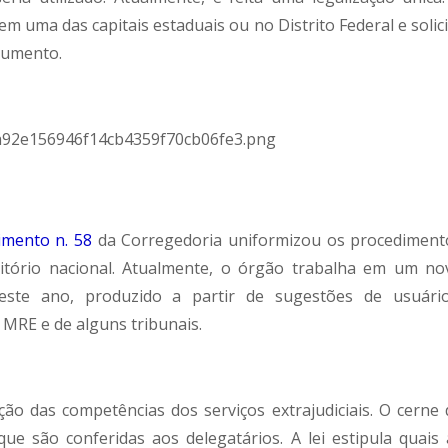
m uma das capitais estaduais ou no Distrito Federal e solic
cumento.
imento n. 58
da Corregedoria uniformizou os procediment
itório nacional. Atualmente, o órgão trabalha em um no
este ano, produzido a partir de sugestões de usuário
o MRE e de alguns tribunais.
ação das competências dos serviços extrajudiciais. O cerne 
ue são conferidas aos delegatários. A lei estipula quais 