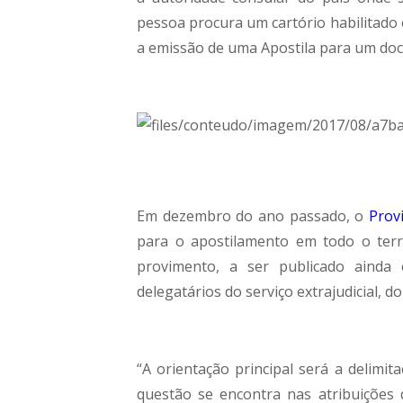
pessoa procura um cartório habilitado e
a emissão de uma Apostila para um do
Em dezembro do ano passado, o
Prov
para o apostilamento em todo o terr
provimento, a ser publicado ainda 
delegatários do serviço extrajudicial, d
“A orientação principal será a delimit
questão se encontra nas atribuições q