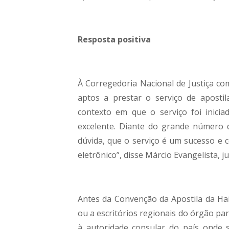
Resposta positiva
À Corregedoria Nacional de Justiça co
aptos a prestar o serviço de apostil
contexto em que o serviço foi iniciad
excelente. Diante do grande número 
dúvida, que o serviço é um sucesso e 
eletrônico”, disse Márcio Evangelista, ju
Antes da Convenção da Apostila da Haia
ou a escritórios regionais do órgão pa
à autoridade consular do país onde se