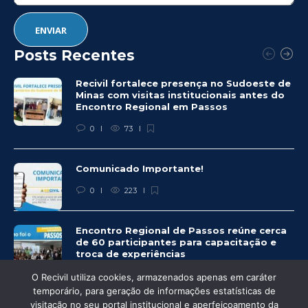
Posts Recentes
Recivil fortalece presença no Sudoeste de
Minas com visitas institucionais antes do
Encontro Regional em Passos
0
73
Comunicado Importante!
0
223
Encontro Regional de Passos reúne cerca
de 60 participantes para capacitação e
troca de experiências
0
238
O Recivil utiliza cookies, armazenados apenas em caráter
temporário, para geração de informações estatísticas de
visitação no seu portal institucional e aperfeiçoamento da