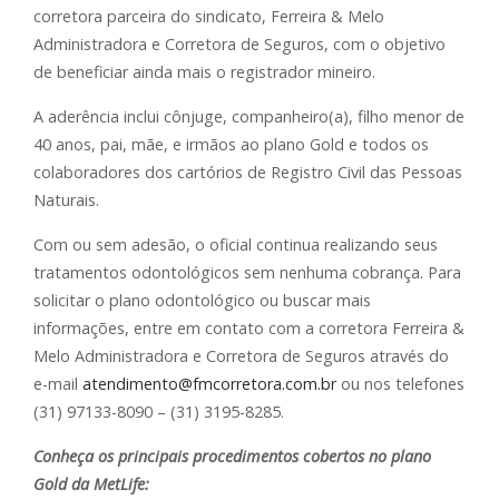
corretora parceira do sindicato, Ferreira & Melo
Administradora e Corretora de Seguros, com o objetivo
de beneficiar ainda mais o registrador mineiro.
A aderência inclui cônjuge, companheiro(a), filho menor de
40 anos, pai, mãe, e irmãos ao plano Gold e todos os
colaboradores dos cartórios de Registro Civil das Pessoas
Naturais.
Com ou sem adesão, o oficial continua realizando seus
tratamentos odontológicos sem nenhuma cobrança. Para
solicitar o plano odontológico ou buscar mais
informações, entre em contato com a corretora Ferreira &
Melo Administradora e Corretora de Seguros através do
e-mail
atendimento@fmcorretora.com.br
ou nos telefones
(31) 97133-8090 – (31) 3195-8285.
Conheça os principais procedimentos cobertos no plano
Gold da MetLife: