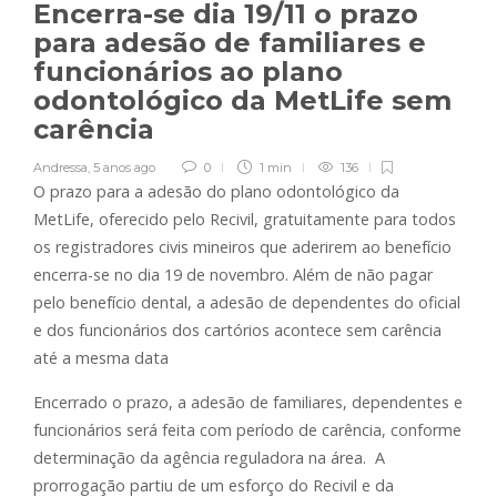
Encerra-se dia 19/11 o prazo
para adesão de familiares e
funcionários ao plano
odontológico da MetLife sem
carência
Andressa
,
5 anos ago
0
1 min
136
O prazo para a adesão do plano odontológico da
MetLife, oferecido pelo Recivil, gratuitamente para todos
os registradores civis mineiros que aderirem ao benefício
encerra-se no dia 19 de novembro. Além de não pagar
pelo benefício dental, a adesão de dependentes do oficial
e dos funcionários dos cartórios acontece sem carência
até a mesma data
Encerrado o prazo, a adesão de familiares, dependentes e
funcionários será feita com período de carência, conforme
determinação da agência reguladora na área. A
prorrogação partiu de um esforço do Recivil e da