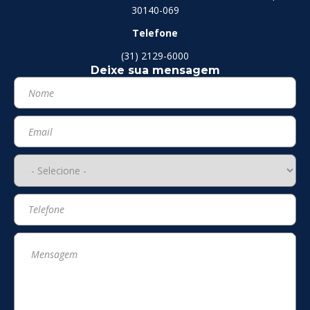
30140-069
Telefone
(31) 2129-6000
Deixe sua mensagem