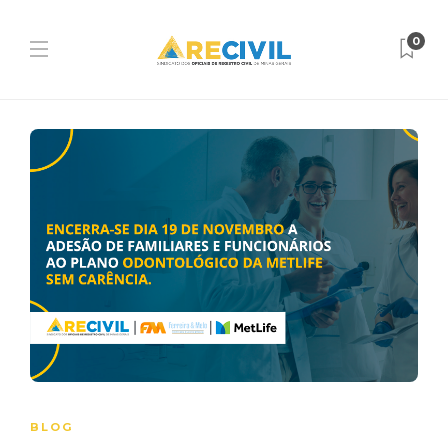
0
BLOG