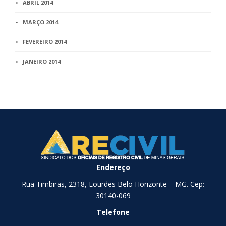
ABRIL 2014
MARÇO 2014
FEVEREIRO 2014
JANEIRO 2014
Endereço
Rua Timbiras, 2318, Lourdes Belo Horizonte – MG. Cep:
30140-069
Telefone