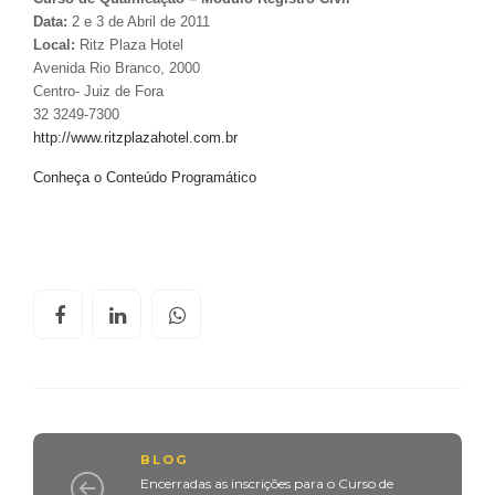
Data:
2 e 3 de Abril de 2011
Local:
Ritz Plaza Hotel
Avenida Rio Branco, 2000
Centro- Juiz de Fora
32 3249-7300
http://www.ritzplazahotel.com.br
Conheça o Conteúdo Programático
BLOG
Encerradas as inscrições para o Curso de