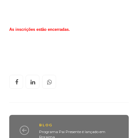
As inscrições estão encerradas.
BLOG
Programa Pai Presente é lançado em
Roraima