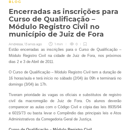
BLOG
Encerradas as inscrições para
Curso de Qualificação –
Módulo Registro Civil no
município de Juiz de Fora
Andressa
,
13 anos ago
1 min
0
Estão encerradas as inscrições para o Curso de Qualificação –
Módulo Registro Civil na cidade de Juiz de Fora, nos próximos
dias 2 e 3 de Abril de 2011.
O Curso de Qualificação – Módulo Registro Civil tem a duração de
16 horas/aula e terá início no sábado (2/04) às 09h e terminará no
domingo (3/04) às 17h.
Tiveram prioridade às vagas os oficiais e substitutos de registro
civil da macrorregião de Juiz de Fora. Os alunos deverão
comparecer as aulas com o Código Civil e cópia das leis 8935/94
e 6015/73 ou basta levar o Compêndio das principais leis e Atos
Administrativos da Corregedoria Geral de Justiça.
Cu
rso de Qualificação – Módulo Registro Civil