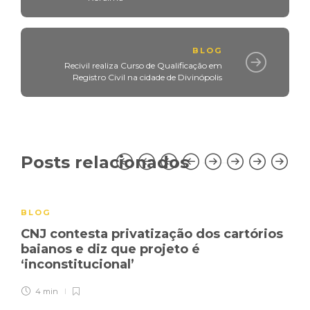
BLOG
Recivil realiza Curso de Qualificação em
Registro Civil na cidade de Divinópolis
Posts relacionados
BLOG
CNJ contesta privatização dos cartórios
baianos e diz que projeto é
‘inconstitucional’
4 min