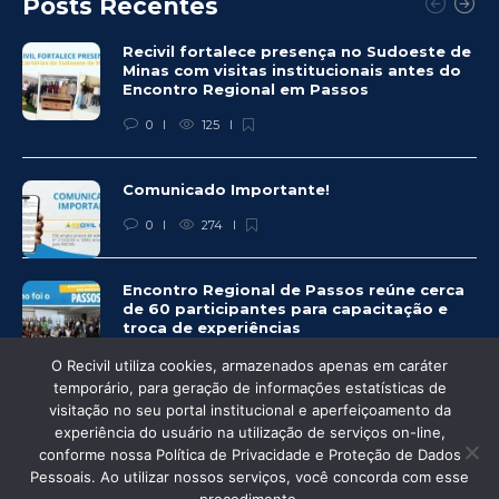
Posts Recentes
Recivil fortalece presença no Sudoeste de
Minas com visitas institucionais antes do
Encontro Regional em Passos
0
125
Comunicado Importante!
0
274
Encontro Regional de Passos reúne cerca
de 60 participantes para capacitação e
troca de experiências
0
271
O Recivil utiliza cookies, armazenados apenas em caráter
temporário, para geração de informações estatísticas de
visitação no seu portal institucional e aperfeiçoamento da
experiência do usuário na utilização de serviços on-line,
conforme nossa Política de Privacidade e Proteção de Dados
© Recivil 2020 – Todos os direitos reservados.
Pessoais. Ao utilizar nossos serviços, você concorda com esse