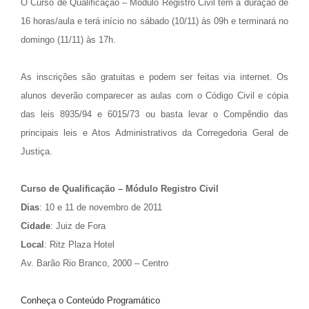
O Curso de Qualificação – Módulo Registro Civil tem a duração de
16 horas/aula e terá início no sábado (10/11) às 09h e terminará no
domingo (11/11) às 17h.
As inscrições são gratuitas e podem ser feitas via internet. Os
alunos deverão comparecer as aulas com o Código Civil e cópia
das leis 8935/94 e 6015/73 ou basta levar o Compêndio das
principais leis e Atos Administrativos da Corregedoria Geral de
Justiça.
Curso de Qualificação – Módulo Registro Civil
Dias
: 10 e 11 de novembro de 2011
Cidade
: Juiz de Fora
Local
: Ritz Plaza Hotel
Av. Barão Rio Branco, 2000 – Centro
Conheça o Conteúdo Programático