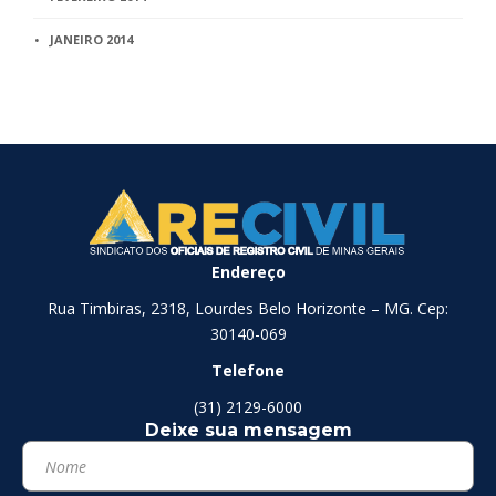
JANEIRO 2014
Endereço
Rua Timbiras, 2318, Lourdes Belo Horizonte – MG. Cep:
30140-069
Telefone
(31) 2129-6000
Deixe sua mensagem