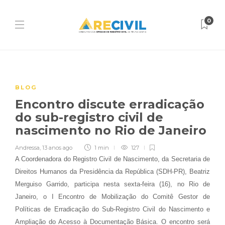
0
BLOG
Encontro discute erradicação
do sub-registro civil de
nascimento no Rio de Janeiro
Andressa
,
13 anos ago
1 min
127
A Coordenadora do Registro Civil de Nascimento, da Secretaria de
Direitos Humanos da Presidência da República (SDH-PR), Beatriz
Merguiso Garrido, participa nesta sexta-feira (16), no Rio de
Janeiro, o I Encontro de Mobilização do Comitê Gestor de
Políticas de Erradicação do Sub-Registro Civil do Nascimento e
Ampliação do Acesso à Documentação Básica. O encontro será