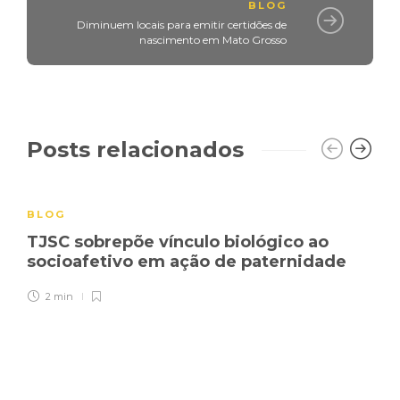
BLOG
Diminuem locais para emitir certidões de
nascimento em Mato Grosso
Posts relacionados
BLOG
TJSC sobrepõe vínculo biológico ao
socioafetivo em ação de paternidade
2 min