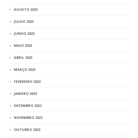
AGOSTO 2023
JULHO 2023
JUNHO 2023
MAIO 2023
ABRIL 2023
MARÇO 2023
FEVEREIRO 2023
JANEIRO 2023
DEZEMBRO 2022
NOVEMBRO 2022
OUTUBRO 2022