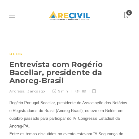
0
BLOG
Entrevista com Rogério
Bacellar, presidente da
Anoreg-Brasil
Andressa
,
13 anos ago
9 min
119
Rogério Portugal Bacellar, presidente da Associação dos Notários
e Registradores do Brasil (Anoreg-Brasil), esteve em Belém em
outubro passado para participar do IV Congresso Estadual da
Anoreg-PA.
Entre os temas discutidos no evento estavam “A Segurança do