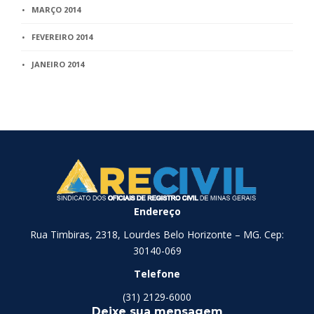
MARÇO 2014
FEVEREIRO 2014
JANEIRO 2014
Endereço
Rua Timbiras, 2318, Lourdes Belo Horizonte – MG. Cep:
30140-069
Telefone
(31) 2129-6000
Deixe sua mensagem