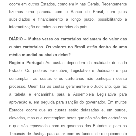
ocorre em outros Estados, como em Minas Gerais. Recentemente
fizemos uma parceria com o Banco do Brasil, com juros
subsidiados e financiamento a longo prazo, possibilitando a
informatização de todos os cartórios do país.
DIÁRIO – Muitas vezes os cartorários reclamam do valor das
custas cartorárias. Os valores no Brasil estão dentro de uma
média mundial ou abaixo delas?
Rogério Portugal:
As custas dependem da realidade de cada
Estado. Os poderes Executivo, Legislativo e Judiciário é que
contemplam as custas e os cartorários não participam desse
processo. Quem faz as custas geralmente é o Judiciário, que faz
a tabela e encaminha para a Assembléia Legislativa para
aprovação e, em seguida para sanção do governador.
Em muitos
Estados ocorre que as custas estão defasadas e, em outros,
elevadas, mas que contemplam taxas que não são dos cartorários
e que são repassadas para os governos dos Estados e para os
Tribunais de Justiça para arcar com os fundos de reequipamento