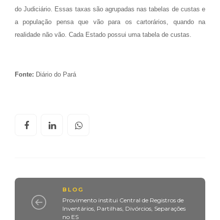
do Judiciário. Essas taxas são agrupadas nas tabelas de custas e
a população pensa que vão para os cartorários, quando na
realidade não vão. Cada Estado possui uma tabela de custas.
Fonte:
Diário do Pará
BLOG
Provimento institui Central de Registros de
Inventários, Partilhas, Divórcios, Separações
no ES