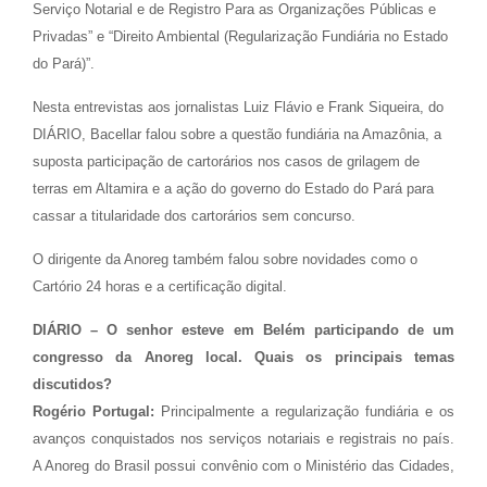
Serviço Notarial e de Registro Para as Organizações Públicas e
Privadas” e “Direito Ambiental (Regularização Fundiária no Estado
do Pará)”.
Nesta entrevistas aos jornalistas Luiz Flávio e Frank Siqueira, do
DIÁRIO, Bacellar falou sobre a questão fundiária na Amazônia, a
suposta participação de cartorários nos casos de grilagem de
terras em Altamira e a ação do governo do Estado do Pará para
cassar a titularidade dos cartorários sem concurso.
O dirigente da Anoreg também falou sobre novidades como o
Cartório 24 horas e a certificação digital.
DIÁRIO – O senhor esteve em Belém participando de um
congresso da Anoreg local. Quais os principais temas
discutidos?
Rogério Portugal:
Principalmente a regularização fundiária e os
avanços conquistados nos serviços notariais e registrais no país.
A Anoreg do Brasil possui convênio com o Ministério das Cidades,