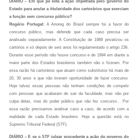
DIÁRIO – Em que pé está a ação impetrada pelo governo do
Estado para anular a titularidade dos cartorários que exerciam
a função sem concurso público?
Rogério Portugal:
A Anoreg do Brasil sempre foi a favor do
concurso público, mas defende que cada caso precisa ser
analisado separadamente. A Constituição de 1988 privatizou os
cartórios e só depois de seis anos foi regulamentado o artigo 236.
Durante esse período não houve concurso e de 1994 em diante a
maior parte dos Estados brasileiros também não o fizeram. Por
essa razão há cartorários que atuam como substitutos há mais de
20, 30 anos e que não tiveram oportunidade de fazer concurso.
Hoje talvez essas pessoas não tenham condições de competir
com pessoas que acabaram de sair da faculdade, mas não por
culpa delas, mas do poder público que não fez concurso… Por
essa razão precisamos analisar caso a caso, de acordo com a
realidade de cada Estado brasileiro. Hoje a questão está no
Supremo Tribunal Federal (STF).
DIÁRIO – E se o STF julgar procedente a ação do governo do