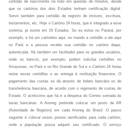
certidão de nascimento na mão em questão de minutos, desde
que os cartórios dos dois Estados tenham certificação digital.
Serve também para certidão de registro de imóveis, escritura,
testamentos, etc. Hoje o Cartório 24 horas, que é integrado a esse
sistema, já existe em 19 Estados. Se eu estou no Paraná, por
exemplo, e há um cartorário aqui, eu mando a certidão a ele aqui
no Pará e a pessoa recebe sua certidão no cartório daqui,
autenticada. Há também um facilitador para os grandes usuários,
onde os bancos, por exemplo, podem solicitar certidões no
Amazonas, no Pará e no Rio Grande do Sul e o Cartório 24 horas
reúne essas certidões e as entrega à instituição financeira. O
pagamento das custas se dá através de boleto bancário ou de
transferência bancária, de acordo com o regimento de custas do
Estado. O acréscimo que há é a despesa do Correio somada às
taxas bancárias. A Anoreg pretende colocar um posto de AR
(Autoridade de Registro) em cada Anoreg do Brasil. O passo
seguinte é colocar esses postos ramificados para cada cartório,
onde a população possa adquirir seu certificado. O serviço