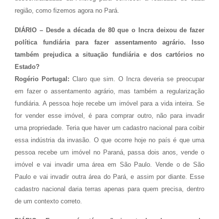
região, como fizemos agora no Pará.
DIÁRIO – Desde a década de 80 que o Incra deixou de fazer
política fundiária para fazer assentamento agrário. Isso
também prejudica a situação fundiária e dos cartórios no
Estado?
Rogério Portugal:
Claro que sim. O Incra deveria se preocupar
em fazer o assentamento agrário, mas também a regularização
fundiária. A pessoa hoje recebe um imóvel para a vida inteira. Se
for vender esse imóvel, é para comprar outro, não para invadir
uma propriedade. Teria que haver um cadastro nacional para coibir
essa indústria da invasão. O que ocorre hoje no país é que uma
pessoa recebe um imóvel no Paraná, passa dois anos, vende o
imóvel e vai invadir uma área em São Paulo. Vende o de São
Paulo e vai invadir outra área do Pará, e assim por diante. Esse
cadastro nacional daria terras apenas para quem precisa, dentro
de um contexto correto.