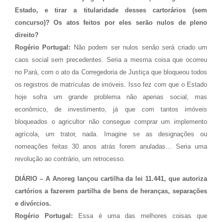
Estado, e tirar a titularidade desses cartorários (sem
concurso)? Os atos feitos por eles serão nulos de pleno
direito?
Rogério Portugal:
Não podem ser nulos senão será criado um
caos social sem precedentes. Seria a mesma coisa que ocorreu
no Pará, com o ato da Corregedoria de Justiça que bloqueou todos
os registros de matrículas de imóveis. Isso fez com que o Estado
hoje sofra um grande problema não apenas social, mas
econômico, de investimento, já que com tantos imóveis
bloqueados o agricultor não consegue comprar um implemento
agrícola, um trator, nada. Imagine se as designações ou
nomeações feitas 30 anos atrás forem anuladas… Seria uma
revolução ao contrário, um retrocesso.
DIÁRIO – A Anoreg lançou cartilha da lei 11.441, que autoriza
cartórios a fazerem partilha de bens de heranças, separações
e divórcios.
Rogério Portugal:
Essa é uma das melhores coisas que