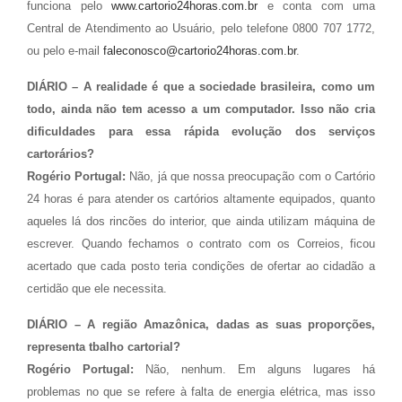
funciona pelo
www.cartorio24horas.com.br
e conta com uma
Central de Atendimento ao Usuário, pelo telefone 0800 707 1772,
ou pelo e-mail
faleconosco@cartorio24horas.com.br
.
DIÁRIO – A realidade é que a sociedade brasileira, como um
todo, ainda não tem acesso a um computador. Isso não cria
dificuldades para essa rápida evolução dos serviços
cartorários?
Rogério Portugal:
Não, já que nossa preocupação com o Cartório
24 horas é para atender os cartórios altamente equipados, quanto
aqueles lá dos rincões do interior, que ainda utilizam máquina de
escrever. Quando fechamos o contrato com os Correios, ficou
acertado que cada posto teria condições de ofertar ao cidadão a
certidão que ele necessita.
DIÁRIO – A região Amazônica, dadas as suas proporções,
representa tbalho cartorial?
Rogério Portugal:
Não, nenhum. Em alguns lugares há
problemas no que se refere à falta de energia elétrica, mas isso