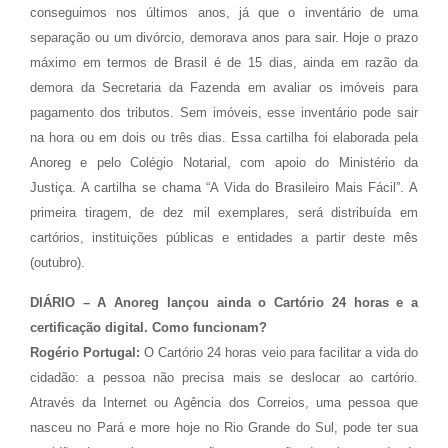
conseguimos nos últimos anos, já que o inventário de uma
separação ou um divórcio, demorava anos para sair. Hoje o prazo
máximo em termos de Brasil é de 15 dias, ainda em razão da
demora da Secretaria da Fazenda em avaliar os imóveis para
pagamento dos tributos. Sem imóveis, esse inventário pode sair
na hora ou em dois ou três dias. Essa cartilha foi elaborada pela
Anoreg e pelo Colégio Notarial, com apoio do Ministério da
Justiça. A cartilha se chama “A Vida do Brasileiro Mais Fácil”. A
primeira tiragem, de dez mil exemplares, será distribuída em
cartórios, instituições públicas e entidades a partir deste mês
(outubro).
DIÁRIO – A Anoreg lançou ainda o Cartório 24 horas e a
certificação digital. Como funcionam?
Rogério Portugal:
O Cartório 24 horas veio para facilitar a vida do
cidadão: a pessoa não precisa mais se deslocar ao cartório.
Através da Internet ou Agência dos Correios, uma pessoa que
nasceu no Pará e more hoje no Rio Grande do Sul, pode ter sua