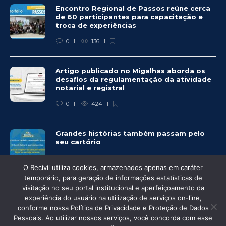
Encontro Regional de Passos reúne cerca
de 60 participantes para capacitação e
troca de experiências
0
136
Artigo publicado no Migalhas aborda os
desafios da regulamentação da atividade
notarial e registral
0
424
Grandes histórias também passam pelo
seu cartório
0
333
O Recivil utiliza cookies, armazenados apenas em caráter
temporário, para geração de informações estatísticas de
visitação no seu portal institucional e aperfeiçoamento da
experiência do usuário na utilização de serviços on-line,
conforme nossa Política de Privacidade e Proteção de Dados
© Recivil 2020 – Todos os direitos reservados.
Pessoais. Ao utilizar nossos serviços, você concorda com esse