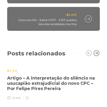
BLOG
Concurso MG - Edital 01/07 - EJEF publica
lista dos candidatos inscritos
Posts relacionados
BLOG
Artigo – A interpretação do silêncio na
usucapião extrajudicial do novo CPC –
Por Felipe Pires Pereira
14 min