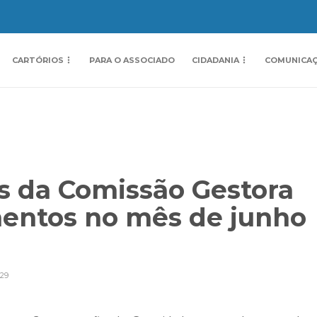
CARTÓRIOS
PARA O ASSOCIADO
CIDADANIA
COMUNICA
s da Comissão Gestora
entos no mês de junho
29