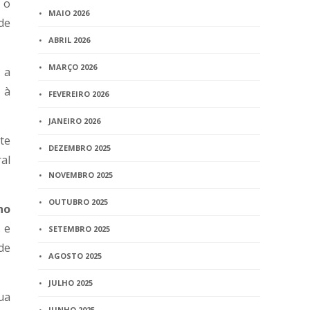
 o
MAIO 2026
de
ABRIL 2026
MARÇO 2026
 a
 à
FEVEREIRO 2026
JANEIRO 2026
te
DEZEMBRO 2025
al
NOVEMBRO 2025
OUTUBRO 2025
ho
 e
SETEMBRO 2025
de
AGOSTO 2025
JULHO 2025
ua
JUNHO 2025