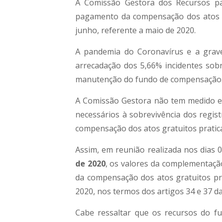
A Comissão Gestora dos Recursos p
pagamento da compensação dos atos 
junho, referente a maio de 2020.
A pandemia do Coronavírus e a grave
arrecadação dos 5,66% incidentes sob
manutenção do fundo de compensação
A Comissão Gestora não tem medido e
necessários à sobrevivência dos regis
compensação dos atos gratuitos pratic
Assim, em reunião realizada nos dias 
de 2020
, os valores da complementação
da compensação dos atos gratuitos pra
2020, nos termos dos artigos 34 e 37 d
Cabe ressaltar que os recursos do f