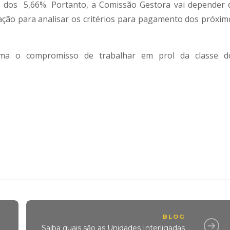
dos 5,66%. Portanto, a Comissão Gestora vai depender 
ção para analisar os critérios para pagamento dos próxim
rma o compromisso de trabalhar em prol da classe d
BLOG
Saiba quais são as Unidades Interligadas