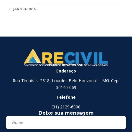
JANEIRO 2014
Endereço
Rua Timbiras, 2318, Lourdes Belo Horizonte – MG. Cep:
30140-069
Telefone
(31) 2129-6000
Deixe sua mensagem