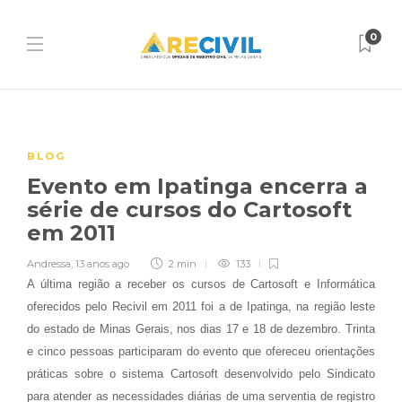
0
BLOG
Evento em Ipatinga encerra a
série de cursos do Cartosoft
em 2011
Andressa
,
13 anos ago
2 min
133
A última região a receber os cursos de Cartosoft e Informática
oferecidos pelo Recivil em 2011 foi a de Ipatinga, na região leste
do estado de Minas Gerais, nos dias 17 e 18 de dezembro. Trinta
e cinco pessoas participaram do evento que ofereceu orientações
práticas sobre o sistema Cartosoft desenvolvido pelo Sindicato
para atender as necessidades diárias de uma serventia de registro