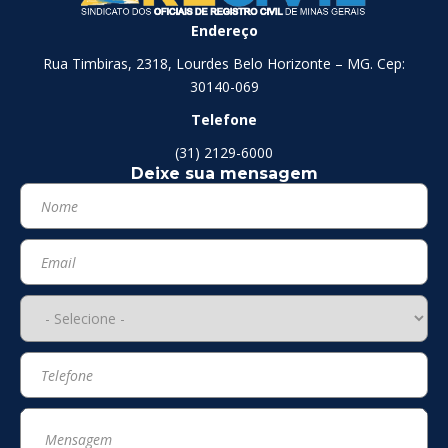
Endereço
Rua Timbiras, 2318, Lourdes Belo Horizonte – MG. Cep:
30140-069
Telefone
(31) 2129-6000
Deixe sua mensagem