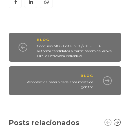
BLOG
Concurso MG - Edital n. 01/2011 - EJEF
autoriza candidatos a participarem da Prova
Oral e Entrevista Individual
BLOG
Reconhecida paternidade após morte de
genitor
Posts relacionados