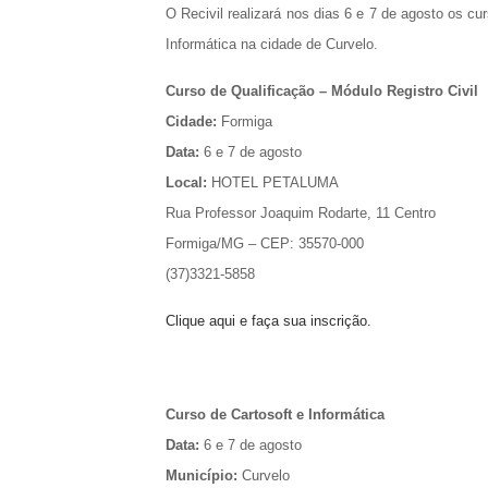
O Recivil realizará nos dias 6 e 7 de agosto os cu
Informática na cidade de Curvelo.
Curso de Qualificação – Módulo Registro Civil
Cidade:
Formiga
Data:
6 e 7 de agosto
Local:
HOTEL PETALUMA
Rua Professor Joaquim Rodarte, 11 Centro
Formiga/MG – CEP: 35570-000
(37)3321-5858
Clique aqui e faça sua inscrição.
Curso de Cartosoft e Informática
Data:
6 e 7 de agosto
Município:
Curvelo