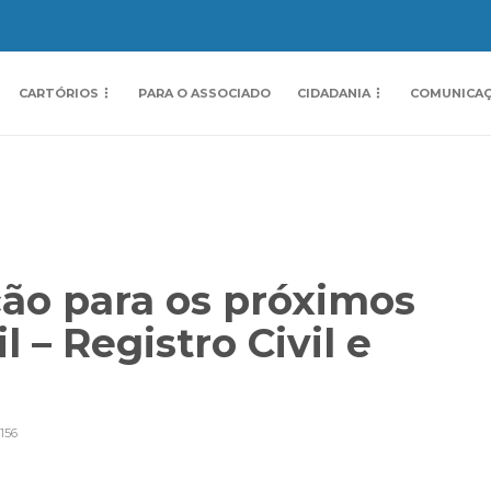
CARTÓRIOS
PARA O ASSOCIADO
CIDADANIA
COMUNICA
ção para os próximos
l – Registro Civil e
156