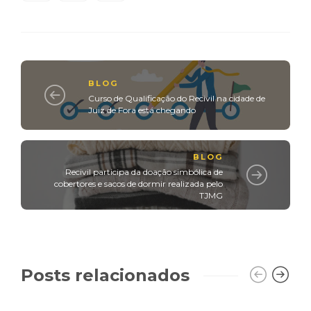
BLOG
Curso de Qualificação do Recivil na cidade de
Juiz de Fora está chegando
BLOG
Recivil participa da doação simbólica de
cobertores e sacos de dormir realizada pelo
TJMG
Posts relacionados