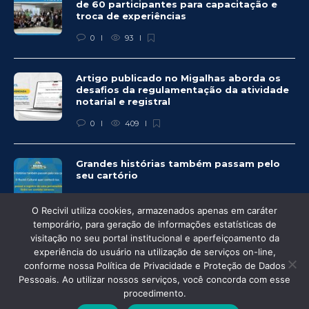
de 60 participantes para capacitação e
troca de experiências
0
93
Artigo publicado no Migalhas aborda os
desafios da regulamentação da atividade
notarial e registral
0
409
Grandes histórias também passam pelo
seu cartório
0
325
O Recivil utiliza cookies, armazenados apenas em caráter
temporário, para geração de informações estatísticas de
visitação no seu portal institucional e aperfeiçoamento da
experiência do usuário na utilização de serviços on-line,
conforme nossa Política de Privacidade e Proteção de Dados
Pessoais. Ao utilizar nossos serviços, você concorda com esse
© Recivil 2020 – Todos os direitos reservados.
procedimento.