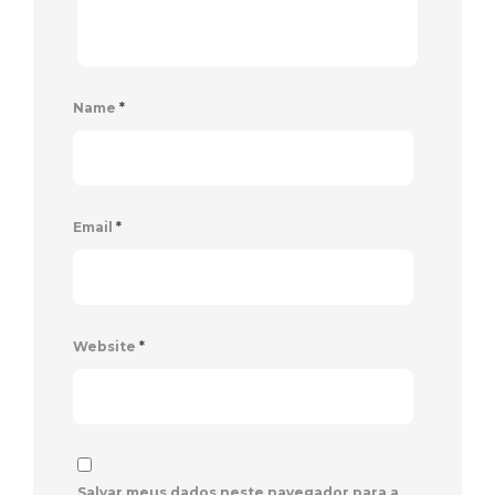
Name
*
Email
*
Website
*
Salvar meus dados neste navegador para a