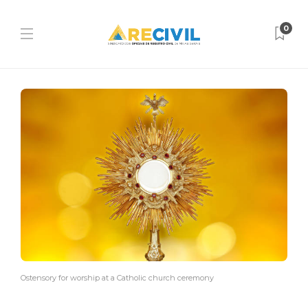
0
Ostensory for worship at a Catholic church ceremony