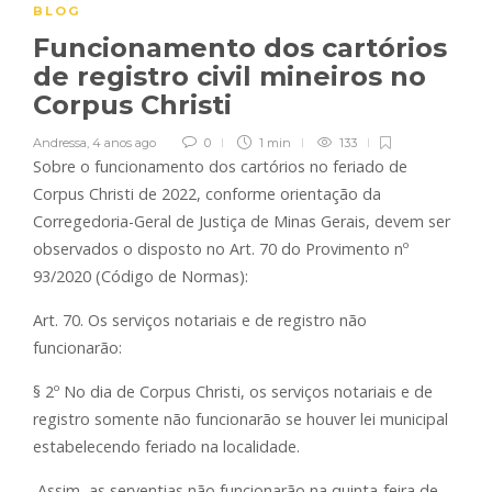
BLOG
Funcionamento dos cartórios
de registro civil mineiros no
Corpus Christi
Andressa
,
4 anos ago
0
1 min
133
Sobre o funcionamento dos cartórios no feriado de
Corpus Christi de 2022, conforme orientação da
Corregedoria-Geral de Justiça de Minas Gerais, devem ser
observados o disposto no Art. 70 do Provimento nº
93/2020 (Código de Normas):
Art. 70. Os serviços notariais e de registro não
funcionarão:
§ 2º No dia de Corpus Christi, os serviços notariais e de
registro somente não funcionarão se houver lei municipal
estabelecendo feriado na localidade.
Assim, as serventias não funcionarão na quinta-feira de