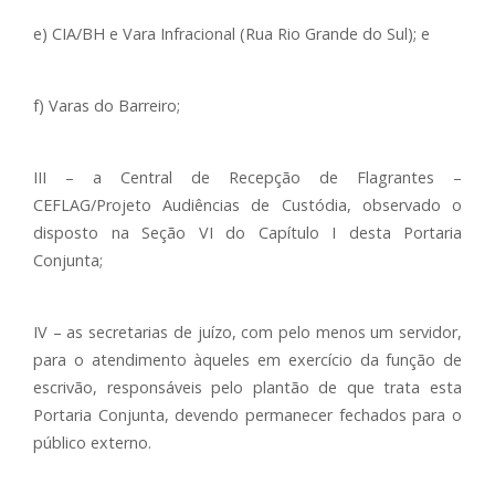
e) CIA/BH e Vara Infracional (Rua Rio Grande do Sul); e
f) Varas do Barreiro;
III – a Central de Recepção de Flagrantes –
CEFLAG/Projeto Audiências de Custódia, observado o
disposto na Seção VI do Capítulo I desta Portaria
Conjunta;
IV – as secretarias de juízo, com pelo menos um servidor,
para o atendimento àqueles em exercício da função de
escrivão, responsáveis pelo plantão de que trata esta
Portaria Conjunta, devendo permanecer fechados para o
público externo.