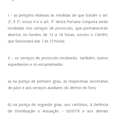
I – as petições relativas às medidas de que tratam o art.
2º, § 2º, inciso II e o art. 3º desta Portaria Conjunta serão
recebidas nos serviços de protocolo, que permanecerão
abertos no horário de 12 a 18 horas, exceto o CIA/BH,
que funcionará das 7 às 13 horas;
II – os serviços de protocolo receberão, também, outros
expedientes e os encaminharão:
a) na Justiça de primeiro grau, às respectivas secretarias
de juízo e aos serviços auxiliares do diretor do foro;
b) na Justiça de segundo grau, aos cartórios, à Gerência
de Distribuição e Autuação – GDISTR e aos demais