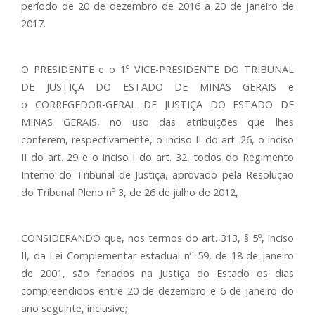
período de 20 de dezembro de 2016 a 20 de janeiro de
2017.
O PRESIDENTE e o 1º VICE-PRESIDENTE DO TRIBUNAL
DE JUSTIÇA DO ESTADO DE MINAS GERAIS e
o CORREGEDOR-GERAL DE JUSTIÇA DO ESTADO DE
MINAS GERAIS, no uso das atribuições que lhes
conferem, respectivamente, o inciso II do art. 26, o inciso
II do art. 29 e o inciso I do art. 32, todos do Regimento
Interno do Tribunal de Justiça, aprovado pela Resolução
do Tribunal Pleno nº 3, de 26 de julho de 2012,
CONSIDERANDO que, nos termos do art. 313, § 5º, inciso
II, da Lei Complementar estadual nº 59, de 18 de janeiro
de 2001, são feriados na Justiça do Estado os dias
compreendidos entre 20 de dezembro e 6 de janeiro do
ano seguinte, inclusive;