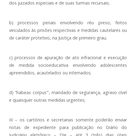
dos juizados especiais e de suas turmas recursais;
b) processos penais envolvendo réu preso, feitos
vinculados às prisões respectivas e medidas cautelares ou
de caráter protetivo, na Justiça de primeiro grau;
c) processos de apuração de ato infracional e execução
de medida socioeducativa envolvendo adolescentes
apreendidos, acautelados ou internados;
d) “habeas corpus”', mandado de segurança, agravo cível
e quaisquer outras medidas urgentes;
III – os cartórios e secretarias somente poderão enviar
notas de expediente para publicação no Diário do
Judiciário eletrônico – DJe – até 3 (três) dias úteis