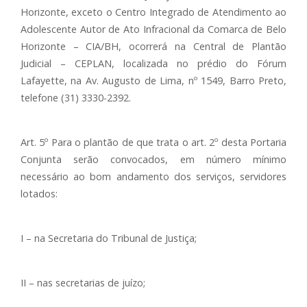
Horizonte, exceto o Centro Integrado de Atendimento ao
Adolescente Autor de Ato Infracional da Comarca de Belo
Horizonte – CIA/BH, ocorrerá na Central de Plantão
Judicial – CEPLAN, localizada no prédio do Fórum
Lafayette, na Av. Augusto de Lima, nº 1549, Barro Preto,
telefone (31) 3330-2392.
Art. 5º Para o plantão de que trata o art. 2º desta Portaria
Conjunta serão convocados, em número mínimo
necessário ao bom andamento dos serviços, servidores
lotados:
I – na Secretaria do Tribunal de Justiça;
II – nas secretarias de juízo;