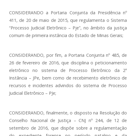
CONSIDERANDO a Portaria Conjunta da Presidência nº
411, de 20 de maio de 2015, que regulamenta o Sistema
“Processo Judicial Eletrônico – Pje”, no âmbito da justiça
comum de primeira instância do Estado de Minas Gerais;
CONSIDERANDO, por fim, a Portaria Conjunta nº 485, de
26 de fevereiro de 2016, que disciplina o peticionamento
eletrônico no sistema de Processo Eletrônico da 2ª
Instância – JPe, bem como de recebimento eletrônico de
recursos e incidentes advindos do sistema de Processo
Judicial Eletrônico – PJe;
CONSIDERANDO, finalmente, o disposto na Resolução do
Conselho Nacional de Justiça – CNJ nº 244, de 12 de
setembro de 2016, que dispõe sobre a regulamentação
do expediente forense no período natalino e da