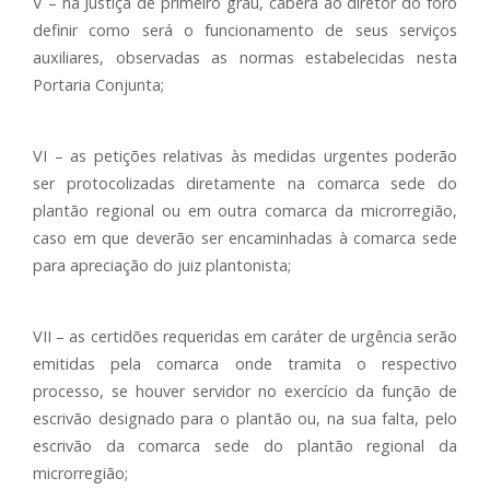
V – na Justiça de primeiro grau, caberá ao diretor do foro
definir como será o funcionamento de seus serviços
auxiliares, observadas as normas estabelecidas nesta
Portaria Conjunta;
VI – as petições relativas às medidas urgentes poderão
ser protocolizadas diretamente na comarca sede do
plantão regional ou em outra comarca da microrregião,
caso em que deverão ser encaminhadas à comarca sede
para apreciação do juiz plantonista;
VII – as certidões requeridas em caráter de urgência serão
emitidas pela comarca onde tramita o respectivo
processo, se houver servidor no exercício da função de
escrivão designado para o plantão ou, na sua falta, pelo
escrivão da comarca sede do plantão regional da
microrregião;