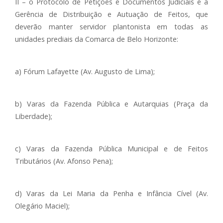
II – o Protocolo de Petições e Documentos Judiciais e a
Gerência de Distribuição e Autuação de Feitos, que
deverão manter servidor plantonista em todas as
unidades prediais da Comarca de Belo Horizonte:
a) Fórum Lafayette (Av. Augusto de Lima);
b) Varas da Fazenda Pública e Autarquias (Praça da
Liberdade);
c) Varas da Fazenda Pública Municipal e de Feitos
Tributários (Av. Afonso Pena);
d) Varas da Lei Maria da Penha e Infância Cível (Av.
Olegário Maciel);