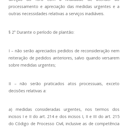
processamento e apreciação das medidas urgentes e a
outras necessidades relativas a serviços inadiáveis.
§ 2º Durante o período de plantão:
I – não serão apreciados pedidos de reconsideração nem
reiteração de pedidos anteriores, salvo quando versarem
sobre medidas urgentes;
II – não serão praticados atos processuais, exceto
decisões relativas a:
a) medidas consideradas urgentes, nos termos dos
incisos I e II do art. 214 e dos incisos I, II e III do art. 215
do Código de Processo Civil, inclusive as de competência