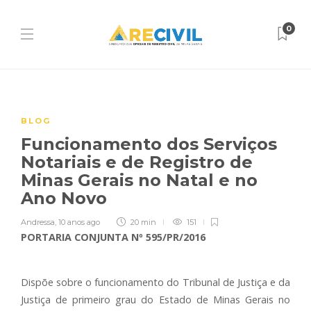
0
BLOG
Funcionamento dos Serviços
Notariais e de Registro de
Minas Gerais no Natal e no
Ano Novo
Andressa
,
10 anos ago
20 min
151
PORTARIA CONJUNTA Nº 595/PR/2016
Dispõe sobre o funcionamento do Tribunal de Justiça e da
Justiça de primeiro grau do Estado de Minas Gerais no