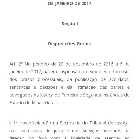
DE JANEIRO DE 2017
Seção I
Disposições Gerais
Art. 2º No período de 20 de dezembro de 2016 a 6 de
janeiro de 2017, haverá suspensão do expediente forense,
dos prazos processuais, da publicação de acórdãos,
sentenças e decisões e da intimação das partes e
advogados na Justiça de Primeira e Segunda Instâncias do
Estado de Minas Gerais.
§ 1º Haverá plantão na Secretaria do Tribunal de Justiça,
nas secretarias de juízo e nos serviços auxiliares da
direção do foro com a finalidade de atender ao