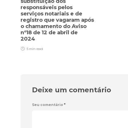
substituição dos
responsáveis pelos
serviços notariais e de
registro que vagaram após
o chamamento do Aviso
nº18 de 12 de abril de
2024
5 min
read
Deixe um comentário
Seu comentário
*