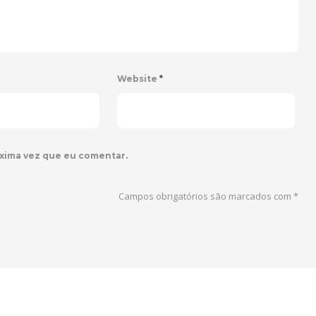
Website
*
xima vez que eu comentar.
Campos obrigatórios são marcados com
*