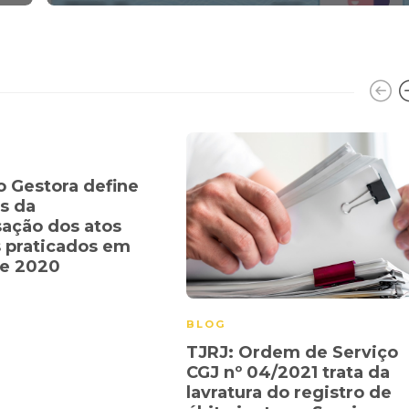
 Gestora define
es da
ação dos atos
s praticados em
de 2020
BLOG
TJRJ: Ordem de Serviço
CGJ nº 04/2021 trata da
lavratura do registro de