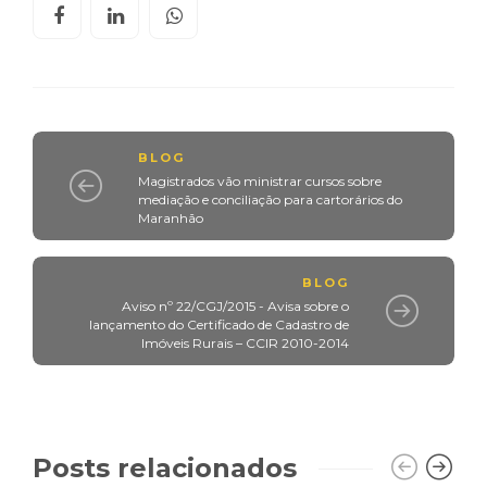
BLOG
Magistrados vão ministrar cursos sobre
mediação e conciliação para cartorários do
Maranhão
BLOG
Aviso nº 22/CGJ/2015 - Avisa sobre o
lançamento do Certificado de Cadastro de
Imóveis Rurais – CCIR 2010-2014
Posts relacionados