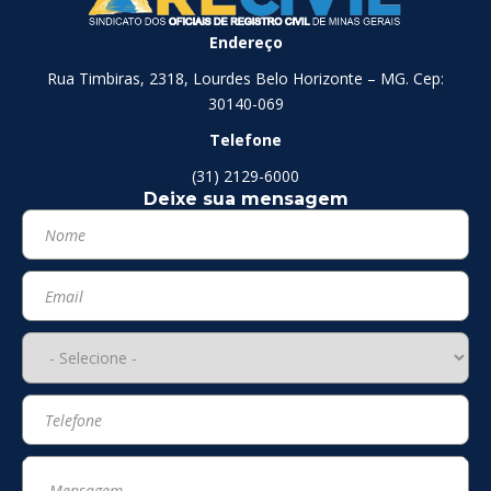
Endereço
Rua Timbiras, 2318, Lourdes Belo Horizonte – MG. Cep:
30140-069
Telefone
(31) 2129-6000
Deixe sua mensagem