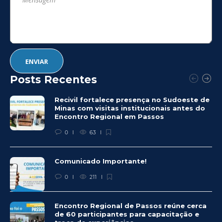
Posts Recentes
Recivil fortalece presença no Sudoeste de
Minas com visitas institucionais antes do
Encontro Regional em Passos
0
63
Comunicado Importante!
0
211
Encontro Regional de Passos reúne cerca
de 60 participantes para capacitação e