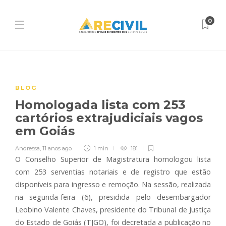
0
BLOG
Homologada lista com 253
cartórios extrajudiciais vagos
em Goiás
Andressa
,
11 anos ago
1 min
181
O Conselho Superior de Magistratura homologou lista
com 253 serventias notariais e de registro que estão
disponíveis para ingresso e remoção. Na sessão, realizada
na segunda-feira (6), presidida pelo desembargador
Leobino Valente Chaves, presidente do Tribunal de Justiça
do Estado de Goiás (TJGO), foi decretada a publicação no