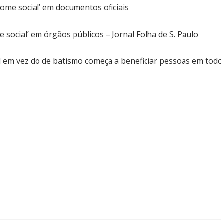
nome social’ em documentos oficiais
 social’ em órgãos públicos – Jornal Folha de S. Paulo
al em vez do de batismo começa a beneficiar pessoas em tod