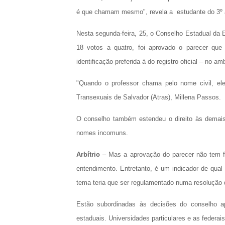
é que chamam mesmo", revela a estudante do 3º a
Nesta segunda-feira, 25, o Conselho Estadual da
18 votos a quatro, foi aprovado o parecer que
identificação preferida à do registro oficial – no am
"Quando o professor chama pelo nome civil, ele
Transexuais de Salvador (Atras), Millena Passos.
O conselho também estendeu o direito às demai
nomes incomuns.
Arbítrio
– Mas a aprovação do parecer não tem f
entendimento. Entretanto, é um indicador de qual 
tema teria que ser regulamentado numa resolução d
Estão subordinadas às decisões do conselho a
estaduais. Universidades particulares e as federa