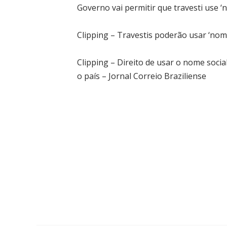
Governo vai permitir que travesti use ‘
Clipping – Travestis poderão usar ‘nome
Clipping – Direito de usar o nome soci
o país – Jornal Correio Braziliense