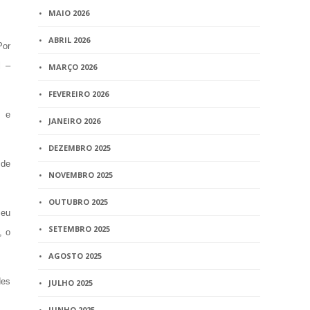
MAIO 2026
ABRIL 2026
Por
l –
MARÇO 2026
FEVEREIRO 2026
s e
JANEIRO 2026
DEZEMBRO 2025
 de
NOVEMBRO 2025
OUTUBRO 2025
seu
SETEMBRO 2025
, o
AGOSTO 2025
des
JULHO 2025
JUNHO 2025