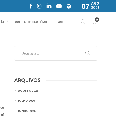
AGO
07
2026
0
ÇÃO
PROSA DE CARTÓRIO
LGPD
ARQUIVOS
AGOSTO 2026
JULHO 2026
 ou
JUNHO 2026
 aí