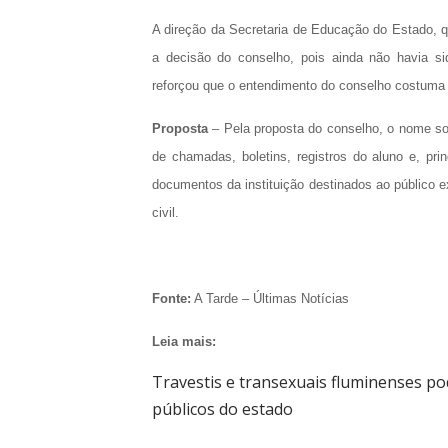
A direção da Secretaria de Educação do Estado, 
a decisão do conselho, pois ainda não havia si
reforçou que o entendimento do conselho costuma 
Proposta
– Pela proposta do conselho, o nome soc
de chamadas, boletins, registros do aluno e, pr
documentos da instituição destinados ao público e
civil.
Fonte:
A Tarde – Últimas Notícias
Leia mais:
Travestis e transexuais fluminenses po
públicos do estado