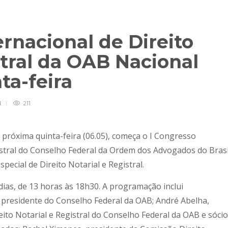
ernacional de Direito
stral da OAB Nacional
ta-feira
d
211
próxima quinta-feira (06.05), começa o I Congresso
gistral do Conselho Federal da Ordem dos Advogados do Brasi
ecial de Direito Notarial e Registral.
dias, de 13 horas às 18h30. A programação inclui
 presidente do Conselho Federal da OAB; André Abelha,
eito Notarial e Registral do Conselho Federal da OAB e sócio