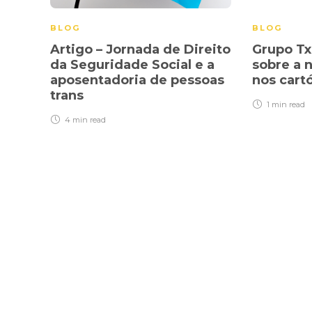
BLOG
BLOG
Artigo – Jornada de Direito
Grupo Tx
da Seguridade Social e a
sobre a 
aposentadoria de pessoas
nos cart
trans
1 min
read
4 min
read