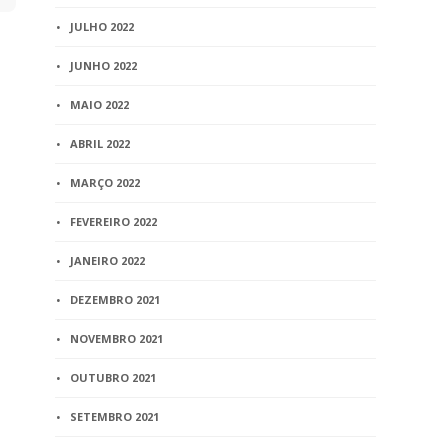
de responsá
JULHO 2022
4 min
read
JUNHO 2022
MAIO 2022
ABRIL 2022
MARÇO 2022
FEVEREIRO 2022
JANEIRO 2022
DEZEMBRO 2021
NOVEMBRO 2021
OUTUBRO 2021
SETEMBRO 2021