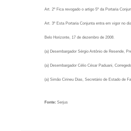
Art. 2º Fica revogado o artigo 5º da Portaria Co
Art. 3º Esta Portaria Conjunta entra em vigor no di
Belo Horizonte, 17 de dezembro de 2008.
(a) Desembargador Sérgio Antônio de Resende, Pre
(a) Desembargador Célio César Paduani, Corregedo
(a) Simão Cirineu Dias, Secretário de Estado de F
Fonte:
Serjus