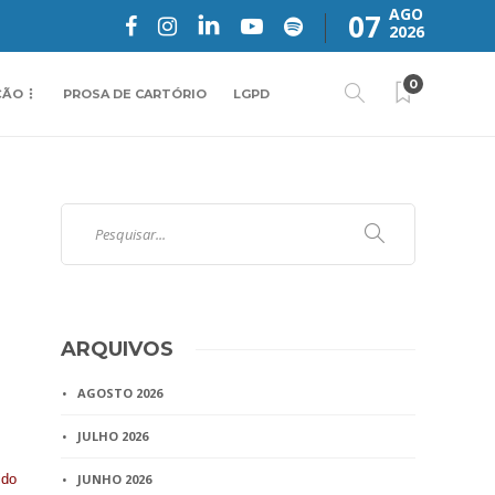
AGO
07
2026
0
ÇÃO
PROSA DE CARTÓRIO
LGPD
ARQUIVOS
AGOSTO 2026
JULHO 2026
ido
JUNHO 2026