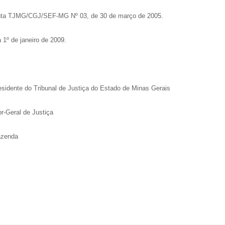
njunta TJMG/CGJ/SEF-MG Nº 03, de 30 de março de 2005.
a 1º de janeiro de 2009.
sidente do Tribunal de Justiça do Estado de Minas Gerais
r-Geral de Justiça
azenda