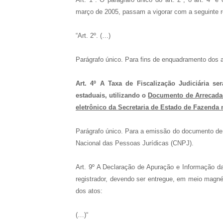
março de 2005, passam a vigorar com a seguinte 
“Art. 2º. (…)
Parágrafo único. Para fins de enquadramento dos at
Art. 4º A Taxa de Fiscalização Judiciária se
estaduais, utilizando o
Documento de Arrecadaç
eletrônico da Secretaria de Estado de Fazenda 
Parágrafo único. Para a emissão do documento de q
Nacional das Pessoas Jurídicas (CNPJ).
Art. 9º A Declaração de Apuração e Informação da
registrador, devendo ser entregue, em meio magnét
dos atos:
(…)“