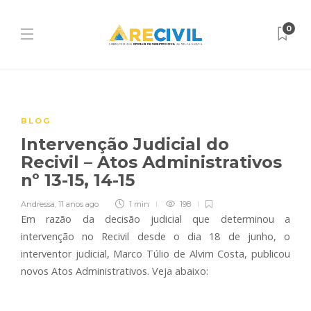
0
BLOG
Intervenção Judicial do
Recivil – Atos Administrativos
nº 13-15, 14-15
Andressa
,
11 anos ago
1 min
198
Em razão da decisão judicial que determinou a
intervenção no Recivil desde o dia 18 de junho, o
interventor judicial, Marco Túlio de Alvim Costa, publicou
novos Atos Administrativos. Veja abaixo: