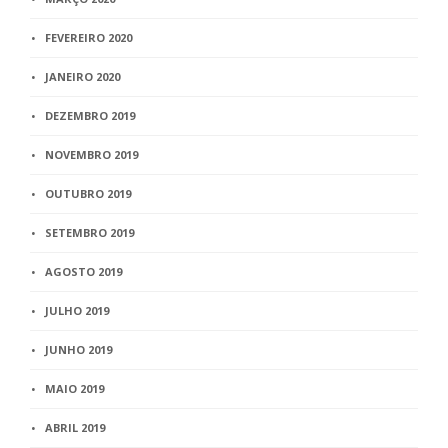
FEVEREIRO 2020
JANEIRO 2020
DEZEMBRO 2019
NOVEMBRO 2019
OUTUBRO 2019
SETEMBRO 2019
AGOSTO 2019
JULHO 2019
JUNHO 2019
MAIO 2019
ABRIL 2019