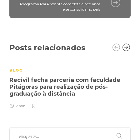
Programa Pai Presente completa cinco anos
e se consolida no país
Posts relacionados
BLOG
Recivil fecha parceria com faculdade
Pitágoras para realização de pós-
graduação à distância
2 min