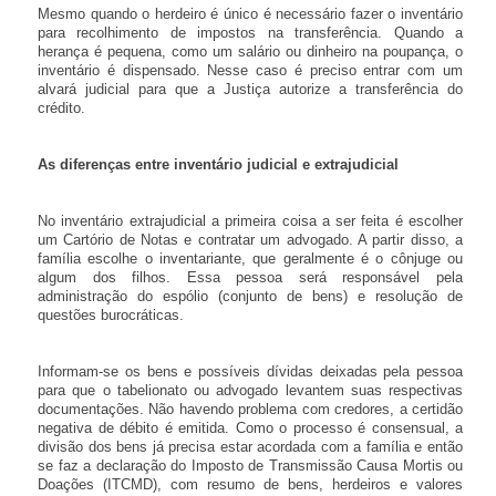
Mesmo quando o herdeiro é único é necessário fazer o inventário
para recolhimento de impostos na transferência. Quando a
herança é pequena, como um salário ou dinheiro na poupança, o
inventário é dispensado. Nesse caso é preciso entrar com um
alvará judicial para que a Justiça autorize a transferência do
crédito.
As diferenças entre inventário judicial e extrajudicial
No inventário extrajudicial a primeira coisa a ser feita é escolher
um Cartório de Notas e contratar um advogado. A partir disso, a
família escolhe o inventariante, que geralmente é o cônjuge ou
algum dos filhos. Essa pessoa será responsável pela
administração do espólio (conjunto de bens) e resolução de
questões burocráticas.
Informam-se os bens e possíveis dívidas deixadas pela pessoa
para que o tabelionato ou advogado levantem suas respectivas
documentações. Não havendo problema com credores, a certidão
negativa de débito é emitida. Como o processo é consensual, a
divisão dos bens já precisa estar acordada com a família e então
se faz a declaração do Imposto de Transmissão Causa Mortis ou
Doações (ITCMD), com resumo de bens, herdeiros e valores