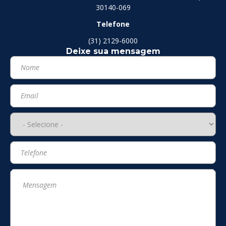
30140-069
Telefone
(31) 2129-6000
Deixe sua mensagem