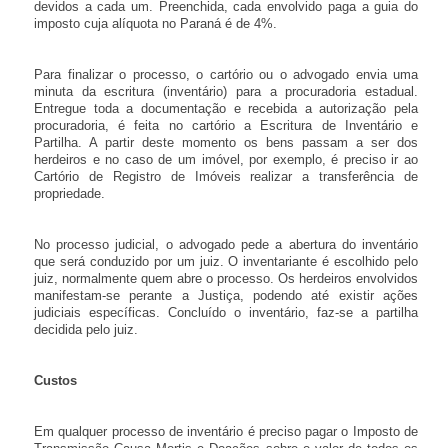
devidos a cada um. Preenchida, cada envolvido paga a guia do
imposto cuja alíquota no Paraná é de 4%.
Para finalizar o processo, o cartório ou o advogado envia uma
minuta da escritura (inventário) para a procuradoria estadual.
Entregue toda a documentação e recebida a autorização pela
procuradoria, é feita no cartório a Escritura de Inventário e
Partilha. A partir deste momento os bens passam a ser dos
herdeiros e no caso de um imóvel, por exemplo, é preciso ir ao
Cartório de Registro de Imóveis realizar a transferência de
propriedade.
No processo judicial, o advogado pede a abertura do inventário
que será conduzido por um juiz. O inventariante é escolhido pelo
juiz, normalmente quem abre o processo. Os herdeiros envolvidos
manifestam-se perante a Justiça, podendo até existir ações
judiciais específicas. Concluído o inventário, faz-se a partilha
decidida pelo juiz.
Custos
Em qualquer processo de inventário é preciso pagar o Imposto de