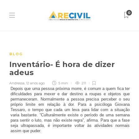
0
BLOG
Inventário- É hora de dizer
adeus
Andressa
,
12 anos ago
5 min
211
Depois que uma pessoa próxima morre, é comum a quem fica ter
dificuldades para mexer e dar destino a roupas e objetos que
permaneceram. Normalmente a pessoa precisa perceber o seu
próprio limite em relação à dor. Para a psicóloga Giovana
Tessaro, o tempo que cada um leva para lidar com a situação
varia bastante. “Culturalmente existe o período de uma semana
para sentir o luto, mas não existe regra”, afirma. Para que a fase
seja ultrapassada, é importante voltar às atividades normais
assim que puder.