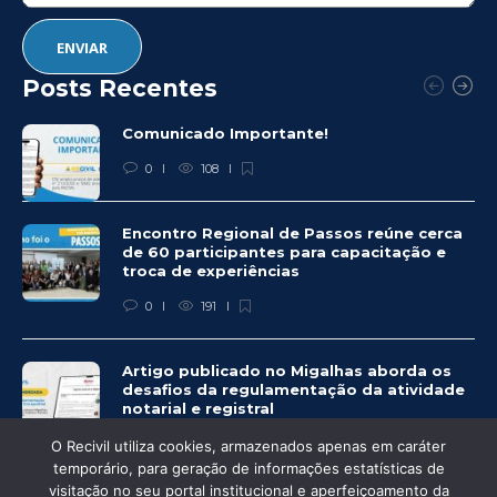
Posts Recentes
Comunicado Importante!
0
108
Encontro Regional de Passos reúne cerca
de 60 participantes para capacitação e
troca de experiências
0
191
Artigo publicado no Migalhas aborda os
desafios da regulamentação da atividade
notarial e registral
0
451
O Recivil utiliza cookies, armazenados apenas em caráter
temporário, para geração de informações estatísticas de
visitação no seu portal institucional e aperfeiçoamento da