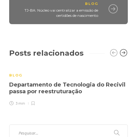
BLOG
TJ-BA: Núcleo vai centralizar a emissão de
certidões de nascimento
Posts relacionados
BLOG
Departamento de Tecnologia do Recivil
passa por reestruturação
3 min