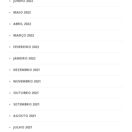
JUNHO 2022
MAIO 2022
ABRIL 2022
MARÇO 2022
FEVEREIRO 2022
JANEIRO 2022
DEZEMBRO 2021
NOVEMBRO 2021
OUTUBRO 2021
SETEMBRO 2021
AGOSTO 2021
JULHO 2021