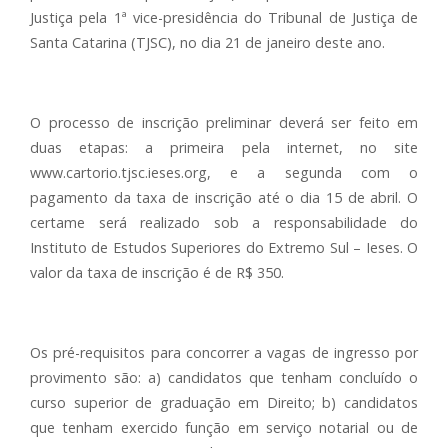
Justiça pela 1ª vice-presidência do Tribunal de Justiça de
Santa Catarina (TJSC), no dia 21 de janeiro deste ano.
O processo de inscrição preliminar deverá ser feito em
duas etapas: a primeira pela internet, no site
www.cartorio.tjsc.ieses.org, e a segunda com o
pagamento da taxa de inscrição até o dia 15 de abril. O
certame será realizado sob a responsabilidade do
Instituto de Estudos Superiores do Extremo Sul – Ieses. O
valor da taxa de inscrição é de R$ 350.
Os pré-requisitos para concorrer a vagas de ingresso por
provimento são: a) candidatos que tenham concluído o
curso superior de graduação em Direito; b) candidatos
que tenham exercido função em serviço notarial ou de