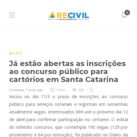
0
BLOG
Já estão abertas as inscrições
ao concurso público para
cartórios em Santa Catarina
Andressa
,
7 anos ago
1 min
216
Iniciou no dia 11/3 o prazo de inscrições ao concurso
público para serviços notariais e registrais em serventias
atualmente vagas. Interessados têm até o próximo dia 12
de abril para confirmar participação no certame. O edital
do referido concurso, que contempla 193 vagas (129 por
provimento e 64 por remoção), foi publicado no Diário da