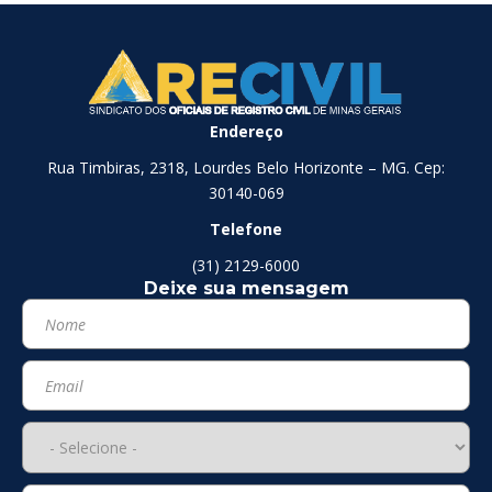
Endereço
Rua Timbiras, 2318, Lourdes Belo Horizonte – MG. Cep:
30140-069
Telefone
(31) 2129-6000
Deixe sua mensagem