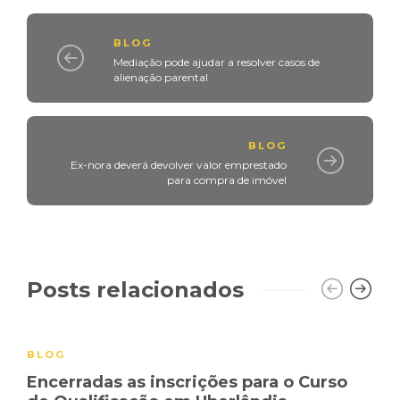
BLOG
Mediação pode ajudar a resolver casos de
alienação parental
BLOG
Ex-nora deverá devolver valor emprestado
para compra de imóvel
Posts relacionados
BLOG
Encerradas as inscrições para o Curso