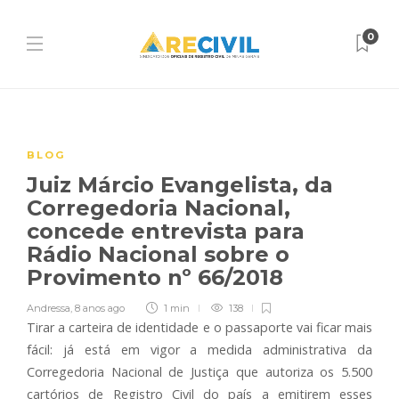
0
BLOG
Juiz Márcio Evangelista, da
Corregedoria Nacional,
concede entrevista para
Rádio Nacional sobre o
Provimento nº 66/2018
Andressa
,
8 anos ago
1 min
138
Tirar a carteira de identidade e o passaporte vai ficar mais
fácil: já está em vigor a medida administrativa da
Corregedoria Nacional de Justiça que autoriza os 5.500
cartórios de Registro Civil do país a emitirem esses