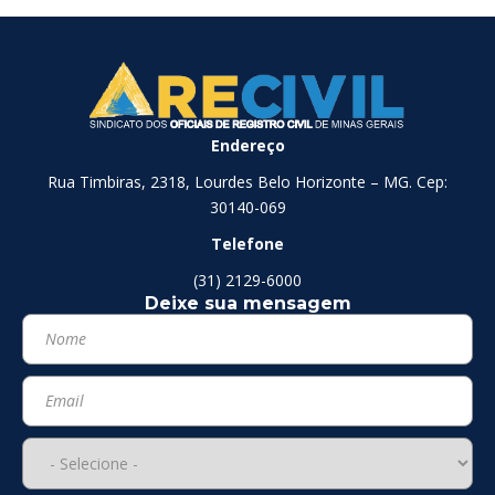
Endereço
Rua Timbiras, 2318, Lourdes Belo Horizonte – MG. Cep:
30140-069
Telefone
(31) 2129-6000
Deixe sua mensagem