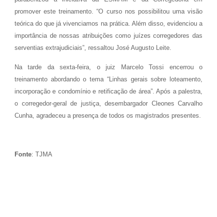
promover este treinamento. “O curso nos possibilitou uma visão
teórica do que já vivenciamos na prática. Além disso, evidenciou a
importância de nossas atribuições como juízes corregedores das
serventias extrajudiciais”, ressaltou José Augusto Leite.
Na tarde da sexta-feira, o juiz Marcelo Tossi encerrou o
treinamento abordando o tema “Linhas gerais sobre loteamento,
incorporação e condomínio e retificação de área”. Após a palestra,
o corregedor-geral de justiça, desembargador Cleones Carvalho
Cunha, agradeceu a presença de todos os magistrados presentes.
Fonte
: TJMA