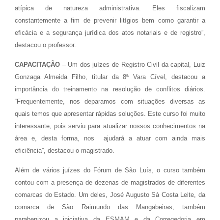
atípica de natureza administrativa. Eles fiscalizam
constantemente a fim de prevenir litígios bem como garantir a
eficácia e a segurança jurídica dos atos notariais e de registro”,
destacou o professor.
CAPACITAÇÃO
– Um dos juízes de Registro Civil da capital, Luiz
Gonzaga Almeida Filho, titular da 8ª Vara Cível, destacou a
importância do treinamento na resolução de conflitos diários.
“Frequentemente, nos deparamos com situações diversas as
quais temos que apresentar rápidas soluções. Este curso foi muito
interessante, pois serviu para atualizar nossos conhecimentos na
área e, desta forma, nos ajudará a atuar com ainda mais
eficiência”, destacou o magistrado.
Além de vários juízes do Fórum de São Luís, o curso também
contou com a presença de dezenas de magistrados de diferentes
comarcas do Estado. Um deles, José Augusto Sá Costa Leite, da
comarca de São Raimundo das Mangabeiras, também
parabenizou a iniciativa da ESMAM e da Corregedoria em