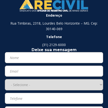
Endereço
Rua Timbiras, 2318, Lourdes Belo Horizonte – MG. Cep:
30140-069
Telefone
(31) 2129-6000
Deixe sua mensagem