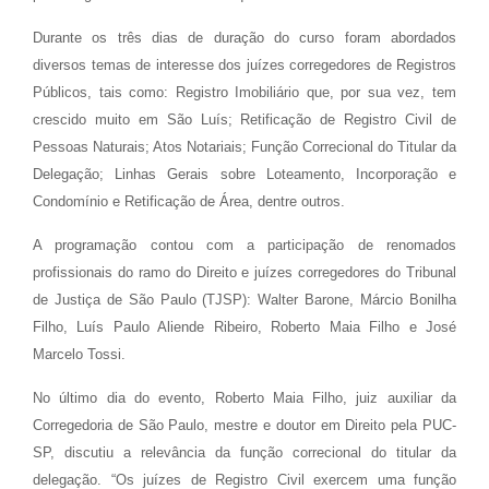
Durante os três dias de duração do curso foram abordados
diversos temas de interesse dos juízes corregedores de Registros
Públicos, tais como: Registro Imobiliário que, por sua vez, tem
crescido muito em São Luís; Retificação de Registro Civil de
Pessoas Naturais; Atos Notariais; Função Correcional do Titular da
Delegação; Linhas Gerais sobre Loteamento, Incorporação e
Condomínio e Retificação de Área, dentre outros.
A programação contou com a participação de renomados
profissionais do ramo do Direito e juízes corregedores do Tribunal
de Justiça de São Paulo (TJSP): Walter Barone, Márcio Bonilha
Filho, Luís Paulo Aliende Ribeiro, Roberto Maia Filho e José
Marcelo Tossi.
No último dia do evento, Roberto Maia Filho, juiz auxiliar da
Corregedoria de São Paulo, mestre e doutor em Direito pela PUC-
SP, discutiu a relevância da função correcional do titular da
delegação. “Os juízes de Registro Civil exercem uma função