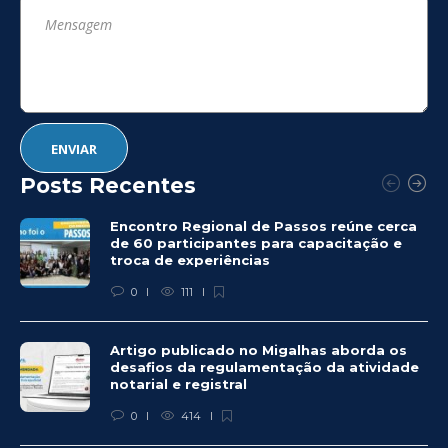
Posts Recentes
Encontro Regional de Passos reúne cerca
de 60 participantes para capacitação e
troca de experiências
0
111
Artigo publicado no Migalhas aborda os
desafios da regulamentação da atividade
notarial e registral
0
414