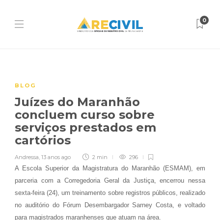
0
BLOG
Juízes do Maranhão
concluem curso sobre
serviços prestados em
cartórios
Andressa
,
13 anos ago
2 min
296
A Escola Superior da Magistratura do Maranhão (ESMAM), em
parceria com a Corregedoria Geral da Justiça, encerrou nessa
sexta-feira (24), um treinamento sobre registros públicos, realizado
no auditório do Fórum Desembargador Sarney Costa, e voltado
para magistrados maranhenses que atuam na área.