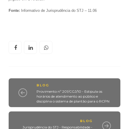
Fonte:
Informativo de Jurisprudência do STJ – 11.06
BLOG
Provimento nº 201/CGJ/10 - Estipula os
horários de atendimento ao público e
disciplina o sistema de plantão para o RCPN
BLOG
Jurisprudência do STJ - Responsabilidade -