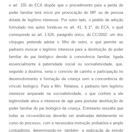
o art. 155 do ECA dispõe que o procedimento para a perda do
poder familiar terá início por provocação do MP ou de pessoa
dotada de legítimo interesse. Por outro lado, o pedido de adoção
formulado nos autos funda-se no art. 41, § 1º, do ECA, o qual
corresponde ao art. 1.626, parágrafo único, do CC/2002: um dos
cônjuges pretende adotar o filho do outro, o que permite ao
padrasto invocar o legítimo interesse para a destituição do poder
familiar do pai biológico devido à convivência familiar, ligada
essencialmente à paternidade social ou socioafetividade, que,
segundo a doutrina, seria o convívio de carinho e participação no
desenvolvimento e formação da criança sem a concorrência do
vínculo biológico. Para a Min. Relatora, o padrasto tem legítimo
interesse amparado na socioafetividade, o que confere a ele
legitimidade ativa e interesse de agir para postular destituição do
poder familiar do pai biológico da criança. Entretanto ressalta que
todas as circunstâncias deverão ser analisadas detidamente no
curso do processo, com a necessária instrução probatória e amplo
contraditório, determinando-se, também, a realização de estudo