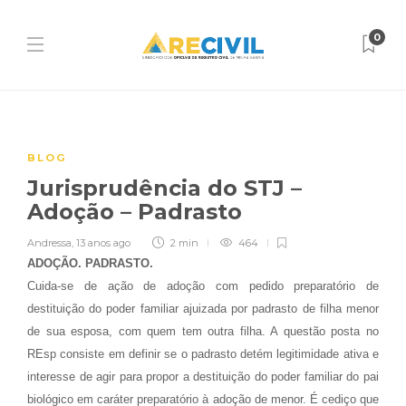
0
BLOG
Jurisprudência do STJ –
Adoção – Padrasto
Andressa
,
13 anos ago
2 min
464
ADOÇÃO. PADRASTO.
Cuida-se de ação de adoção com pedido preparatório de
destituição do poder familiar ajuizada por padrasto de filha menor
de sua esposa, com quem tem outra filha. A questão posta no
REsp consiste em definir se o padrasto detém legitimidade ativa e
interesse de agir para propor a destituição do poder familiar do pai
biológico em caráter preparatório à adoção de menor. É cediço que