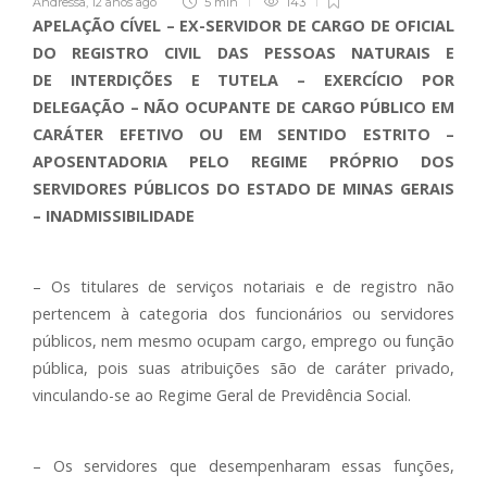
Andressa
,
12 anos ago
5 min
143
APELAÇÃO CÍVEL – EX-SERVIDOR DE CARGO DE OFICIAL
DO REGISTRO CIVIL DAS PESSOAS NATURAIS E
DE INTERDIÇÕES E TUTELA – EXERCÍCIO POR
DELEGAÇÃO – NÃO OCUPANTE DE CARGO PÚBLICO EM
CARÁTER EFETIVO OU EM SENTIDO ESTRITO –
APOSENTADORIA PELO REGIME PRÓPRIO DOS
SERVIDORES PÚBLICOS DO ESTADO DE MINAS GERAIS
– INADMISSIBILIDADE
– Os titulares de serviços notariais e de registro não
pertencem à categoria dos funcionários ou servidores
públicos, nem mesmo ocupam cargo, emprego ou função
pública, pois suas atribuições são de caráter privado,
vinculando-se ao Regime Geral de Previdência Social.
– Os servidores que desempenharam essas funções,