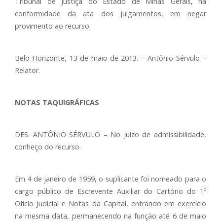
Tribunal de Justiça do Estado de Minas Gerais, na
conformidade da ata dos julgamentos, em negar
provimento ao recurso.
Belo Horizonte, 13 de maio de 2013. – Antônio Sérvulo –
Relator.
NOTAS TAQUIGRÁFICAS
DES. ANTÔNIO SÉRVULO – No juízo de admissibilidade,
conheço do recurso.
Em 4 de janeiro de 1959, o suplicante foi nomeado para o
cargo público de Escrevente Auxiliar do Cartório do 1º
Ofício Judicial e Notas da Capital, entrando em exercício
na mesma data, permanecendo na função até 6 de maio