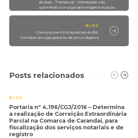
do sexo - Transexual - Interessado não
submetido à cirurgia de transgenitalização
BLOG
Concurso para Extrajudiciais da BA:
Comissão divulga gabarito de prova objetiva
Posts relacionados
BLOG
Portaria nº 4.196/CGJ/2016 – Determina
a realização de Correição Extraordinária
Parcial na Comarca de Carandaí, para
fiscalização dos serviços notariais e de
registro