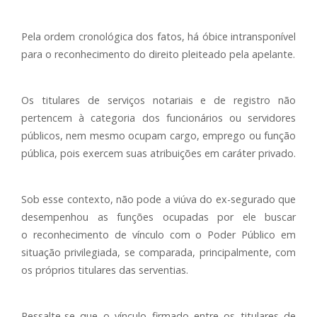
Pela ordem cronológica dos fatos, há óbice intransponível
para o reconhecimento do direito pleiteado pela apelante.
Os titulares de serviços notariais e de registro não
pertencem à categoria dos funcionários ou servidores
públicos, nem mesmo ocupam cargo, emprego ou função
pública, pois exercem suas atribuições em caráter privado.
Sob esse contexto, não pode a viúva do ex-segurado que
desempenhou as funções ocupadas por ele buscar
o reconhecimento de vínculo com o Poder Público em
situação privilegiada, se comparada, principalmente, com
os próprios titulares das serventias.
Ressalte-se que o vínculo firmado entre os titulares de