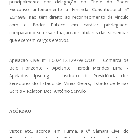
principalmente por delegação do Chefe do Poder
Executivo anteriormente a Emenda Constitucional nº
20/1998, não têm direito ao reconhecimento de vínculo
com o Poder Público em caráter privilegiado,
comparando-se essa situação aos titulares das serventias
que exercem cargos efetivos.
Apelação Cível nº 1.0024.12.129798-0/001 – Comarca de
Belo Horizonte – Apelante: Heredi Mendes Lima –
Apelados: Ipsemg – Instituto de Previdência dos
Servidores do Estado de Minas Gerais, Estado de Minas
Gerais – Relator: Des. Antônio Sérvulo
ACÓRDÃO
Vistos etc., acorda, em Turma, a 6ª Câmara Cível do