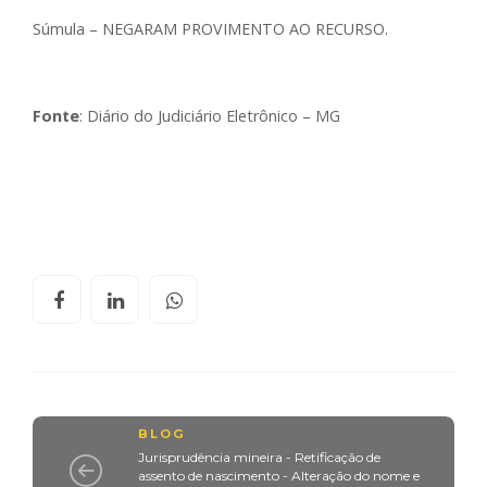
Súmula – NEGARAM PROVIMENTO AO RECURSO.
Fonte
: Diário do Judiciário Eletrônico – MG
BLOG
Jurisprudência mineira - Retificação de
assento de nascimento - Alteração do nome e