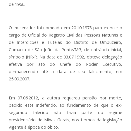
de 1966.
O ex-servidor foi nomeado em 20.10.1978 para exercer o
cargo de Oficial do Registro Civil das Pessoas Naturais e
de Interdições e Tutelas do Distrito de Umbuzeiro,
Comarca de São João da Ponte/MG, de entrância inicial,
símbolo JNR-R. Na data de 03.07.1992, obteve delegação
efetiva por ato do Chefe do Poder Executivo,
permanecendo até a data de seu falecimento, em
25.09.2007.
Em 07.06.2012, a autora requereu pensão por morte,
pedido este indeferido, ao fundamento de que o ex-
segurado falecido não fazia parte do regime
previdenciário de Minas Gerais, nos termos da legislação
vigente à época do óbito.