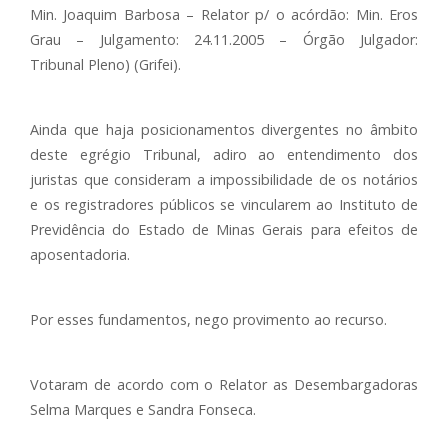
Min. Joaquim Barbosa – Relator p/ o acórdão: Min. Eros
Grau – Julgamento: 24.11.2005 – Órgão Julgador:
Tribunal Pleno) (Grifei).
Ainda que haja posicionamentos divergentes no âmbito
deste egrégio Tribunal, adiro ao entendimento dos
juristas que consideram a impossibilidade de os notários
e os registradores públicos se vincularem ao Instituto de
Previdência do Estado de Minas Gerais para efeitos de
aposentadoria.
Por esses fundamentos, nego provimento ao recurso.
Votaram de acordo com o Relator as Desembargadoras
Selma Marques e Sandra Fonseca.