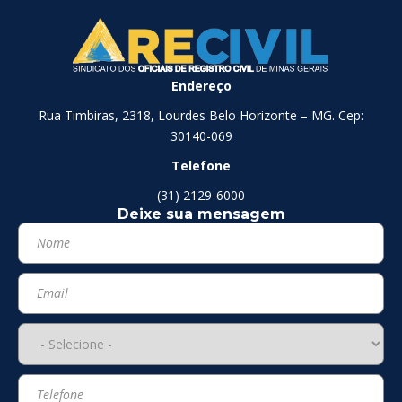
Endereço
Rua Timbiras, 2318, Lourdes Belo Horizonte – MG. Cep:
30140-069
Telefone
(31) 2129-6000
Deixe sua mensagem