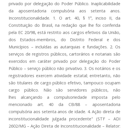
privado por delegação do Poder Público. Inaplicabilidade
da aposentadoria compulsória aos setenta anos.
Inconstitucionalidade. 1. O art. 40, § 1º, inciso II, da
Constituição do Brasil, na redação que lhe foi conferida
pela EC 20/98, está restrito aos cargos efetivos da União,
dos Estados-membros, do Distrito Federal e dos
Municípios – incluídas as autarquias e fundações. 2. Os
serviços de registros públicos, cartorários e notariais são
exercidos em caráter privado por delegação do Poder
Público – serviço público não privativo. 3. Os notários e os
registradores exercem atividade estatal; entretanto, não
são titulares de cargo público efetivo, tampouco ocupam
cargo público. Não são servidores públicos, não
lhes alcançando a compulsoriedade imposta pelo
mencionado art. 40 da CB/88 – aposentadoria
compulsória aos setenta anos de idade. 4. Ação direta de
inconstitucionalidade julgada procedente" (STF – ADI
2602/MG – Ação Direta de Inconstitucionalidade – Relator: