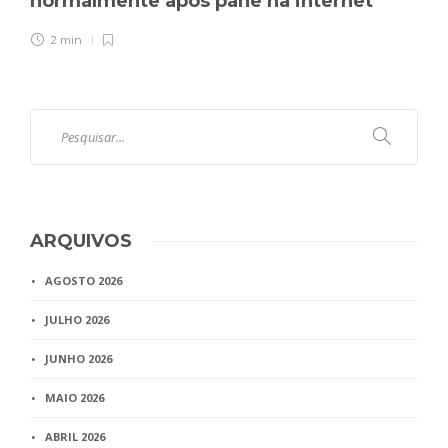
normalmente após pane na internet
2 min
ARQUIVOS
AGOSTO 2026
JULHO 2026
JUNHO 2026
MAIO 2026
ABRIL 2026