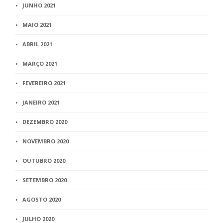
JUNHO 2021
MAIO 2021
ABRIL 2021
MARÇO 2021
FEVEREIRO 2021
JANEIRO 2021
DEZEMBRO 2020
NOVEMBRO 2020
OUTUBRO 2020
SETEMBRO 2020
AGOSTO 2020
JULHO 2020