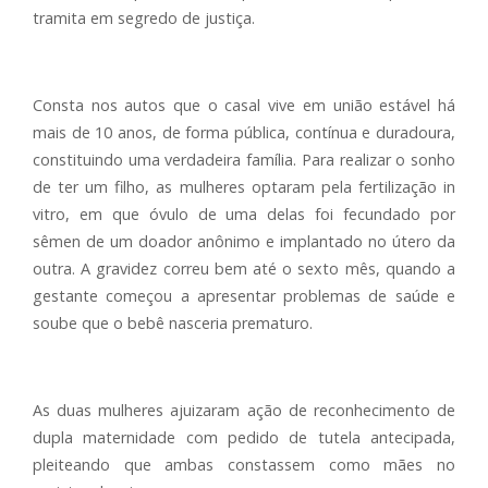
tramita em segredo de justiça.
Consta nos autos que o casal vive em união estável há
mais de 10 anos, de forma pública, contínua e duradoura,
constituindo uma verdadeira família. Para realizar o sonho
de ter um filho, as mulheres optaram pela fertilização in
vitro, em que óvulo de uma delas foi fecundado por
sêmen de um doador anônimo e implantado no útero da
outra. A gravidez correu bem até o sexto mês, quando a
gestante começou a apresentar problemas de saúde e
soube que o bebê nasceria prematuro.
As duas mulheres ajuizaram ação de reconhecimento de
dupla maternidade com pedido de tutela antecipada,
pleiteando que ambas constassem como mães no