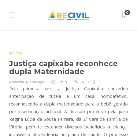
0
BLOG
Justiça capixaba reconhece
dupla Maternidade
Andressa
,
12 anos ago
2 min
141
Pela primeira vez, a Justiça Capixaba concedeu
antecipação de tutela a um casal homoafetivo,
reconhecendo a dupla maternidade para o bebê gerado
por inseminação artificial. A decisão proferida pela juíza
Regina Lúcia de Souza Ferreira, da 2ª Vara de Família de
Vitória, permite estender diversos benefícios à criança,
inclusive a dependência no plano de saúde. O processo