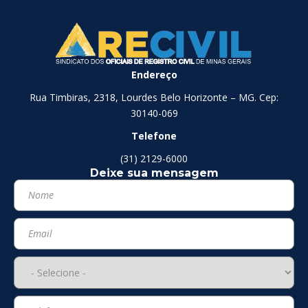
Endereço
Rua Timbiras, 2318, Lourdes Belo Horizonte – MG. Cep:
30140-069
Telefone
(31) 2129-6000
Deixe sua mensagem