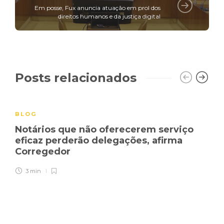
Em posse, Fux anuncia atuação em prol dos
direitos humanos e da justiça digital
Posts relacionados
BLOG
Notários que não oferecerem serviço
eficaz perderão delegações, afirma
Corregedor
3 min