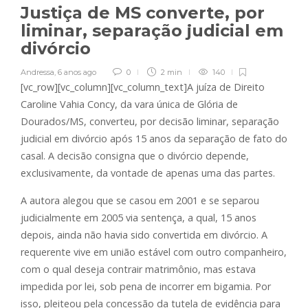
Justiça de MS converte, por
liminar, separação judicial em
divórcio
Andressa
,
6 anos ago
0
2 min
140
[vc_row][vc_column][vc_column_text]A juíza de Direito
Caroline Vahia Concy, da vara única de Glória de
Dourados/MS, converteu, por decisão liminar, separação
judicial em divórcio após 15 anos da separação de fato do
casal. A decisão consigna que o divórcio depende,
exclusivamente, da vontade de apenas uma das partes.
A autora alegou que se casou em 2001 e se separou
judicialmente em 2005 via sentença, a qual, 15 anos
depois, ainda não havia sido convertida em divórcio. A
requerente vive em união estável com outro companheiro,
com o qual deseja contrair matrimônio, mas estava
impedida por lei, sob pena de incorrer em bigamia. Por
isso, pleiteou pela concessão da tutela de evidência para