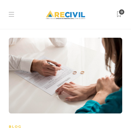
0
BLOG