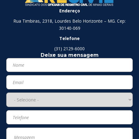
Endereço
Rua Timbiras, 2318, Lourdes Belo Horizonte – MG. Cep:
30140-069
Telefone
(31) 2129-6000
Deixe sua mensagem