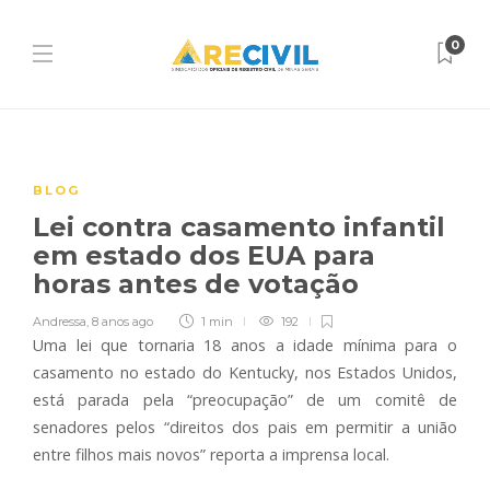
0
BLOG
Lei contra casamento infantil
em estado dos EUA para
horas antes de votação
Andressa
,
8 anos ago
1 min
192
Uma lei que tornaria 18 anos a idade mínima para o
casamento no estado do Kentucky, nos Estados Unidos,
está parada pela “preocupação” de um comitê de
senadores pelos “direitos dos pais em permitir a união
entre filhos mais novos” reporta a imprensa local.