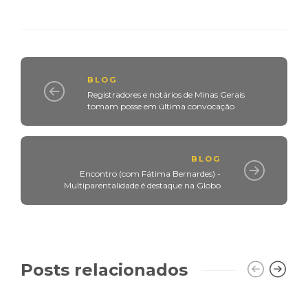
BLOG
Registradores e notários de Minas Gerais
tomam posse em última convocação
BLOG
Encontro (com Fátima Bernardes) -
Multiparentalidade é destaque na Globo
Posts relacionados