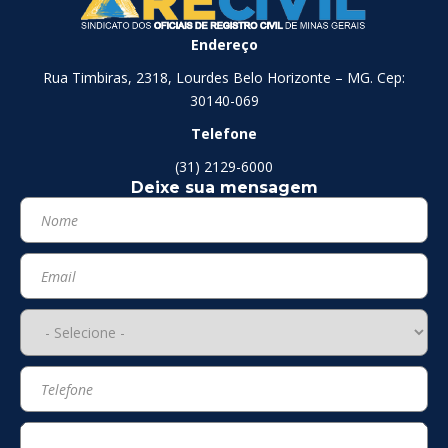
Endereço
Rua Timbiras, 2318, Lourdes Belo Horizonte – MG. Cep:
30140-069
Telefone
(31) 2129-6000
Deixe sua mensagem