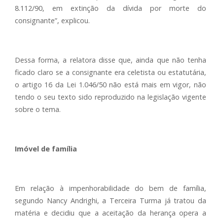
8.112/90, em extinção da dívida por morte do
consignante”, explicou.
Dessa forma, a relatora disse que, ainda que não tenha
ficado claro se a consignante era celetista ou estatutária,
o artigo 16 da Lei 1.046/50 não está mais em vigor, não
tendo o seu texto sido reproduzido na legislação vigente
sobre o tema.
Imóvel de família
Em relação à impenhorabilidade do bem de família,
segundo Nancy Andrighi, a Terceira Turma já tratou da
matéria e decidiu que a aceitação da herança opera a