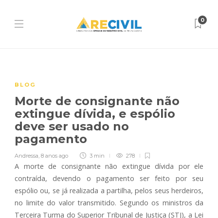
0
BLOG
Morte de consignante não
extingue dívida, e espólio
deve ser usado no
pagamento
Andressa
,
8 anos ago
3 min
278
A morte de consignante não extingue dívida por ele
contraída, devendo o pagamento ser feito por seu
espólio ou, se já realizada a partilha, pelos seus herdeiros,
no limite do valor transmitido. Segundo os ministros da
Terceira Turma do Superior Tribunal de Justiça (STJ), a Lei