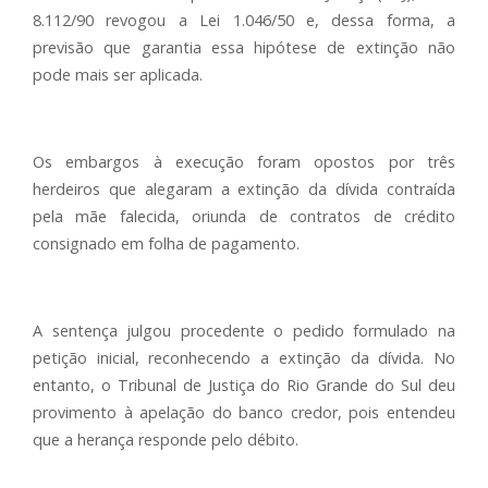
8.112/90 revogou a Lei 1.046/50 e, dessa forma, a
previsão que garantia essa hipótese de extinção não
pode mais ser aplicada.
Os embargos à execução foram opostos por três
herdeiros que alegaram a extinção da dívida contraída
pela mãe falecida, oriunda de contratos de crédito
consignado em folha de pagamento.
A sentença julgou procedente o pedido formulado na
petição inicial, reconhecendo a extinção da dívida. No
entanto, o Tribunal de Justiça do Rio Grande do Sul deu
provimento à apelação do banco credor, pois entendeu
que a herança responde pelo débito.