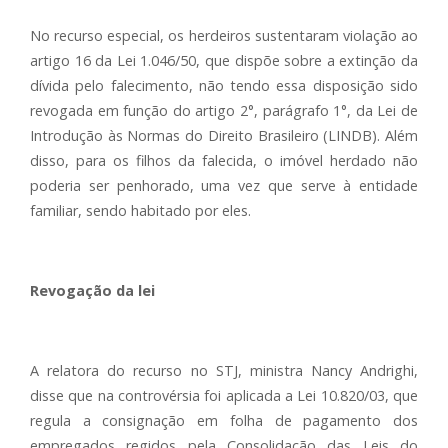
No recurso especial, os herdeiros sustentaram violação ao
artigo 16 da Lei 1.046/50, que dispõe sobre a extinção da
dívida pelo falecimento, não tendo essa disposição sido
revogada em função do artigo 2°, parágrafo 1°, da Lei de
Introdução às Normas do Direito Brasileiro (LINDB). Além
disso, para os filhos da falecida, o imóvel herdado não
poderia ser penhorado, uma vez que serve à entidade
familiar, sendo habitado por eles.
Revogação da lei
A relatora do recurso no STJ, ministra Nancy Andrighi,
disse que na controvérsia foi aplicada a Lei 10.820/03, que
regula a consignação em folha de pagamento dos
empregados regidos pela Consolidação das Leis do