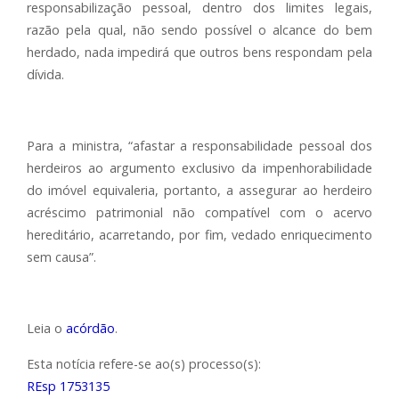
responsabilização pessoal, dentro dos limites legais,
razão pela qual, não sendo possível o alcance do bem
herdado, nada impedirá que outros bens respondam pela
dívida.
Para a ministra, “afastar a responsabilidade pessoal dos
herdeiros ao argumento exclusivo da impenhorabilidade
do imóvel equivaleria, portanto, a assegurar ao herdeiro
acréscimo patrimonial não compatível com o acervo
hereditário, acarretando, por fim, vedado enriquecimento
sem causa”.
Leia o
acórdão
.
Esta notícia refere-se ao(s) processo(s):
REsp 1753135