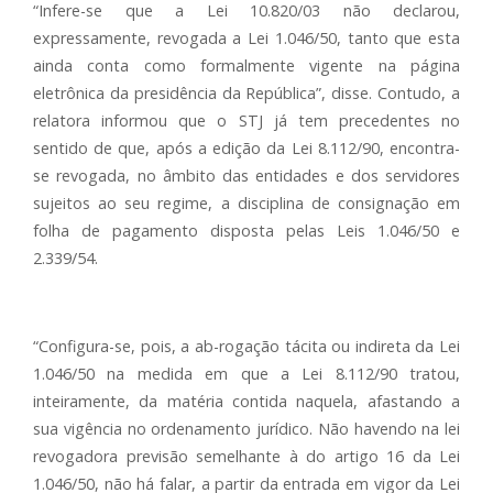
“Infere-se que a Lei 10.820/03 não declarou,
expressamente, revogada a Lei 1.046/50, tanto que esta
ainda conta como formalmente vigente na página
eletrônica da presidência da República”, disse. Contudo, a
relatora informou que o STJ já tem precedentes no
sentido de que, após a edição da Lei 8.112/90, encontra-
se revogada, no âmbito das entidades e dos servidores
sujeitos ao seu regime, a disciplina de consignação em
folha de pagamento disposta pelas Leis 1.046/50 e
2.339/54.
“Configura-se, pois, a ab-rogação tácita ou indireta da Lei
1.046/50 na medida em que a Lei 8.112/90 tratou,
inteiramente, da matéria contida naquela, afastando a
sua vigência no ordenamento jurídico. Não havendo na lei
revogadora previsão semelhante à do artigo 16 da Lei
1.046/50, não há falar, a partir da entrada em vigor da Lei