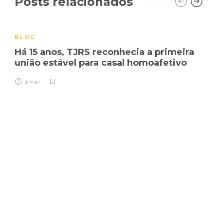
Posts relacionados
BLOG
Há 15 anos, TJRS reconhecia a primeira
união estável para casal homoafetivo
3 min