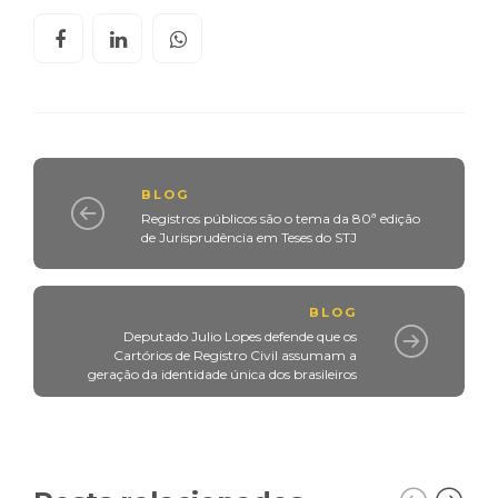
BLOG
Registros públicos são o tema da 80ª edição
de Jurisprudência em Teses do STJ
BLOG
Deputado Julio Lopes defende que os
Cartórios de Registro Civil assumam a
geração da identidade única dos brasileiros