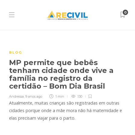
0
BLOG
MP permite que bebês
tenham cidade onde vive a
família no registro da
certidão – Bom Dia Brasil
Andressa
,
9 anos ago
1 min
130
Atualmente, muitas crianças são registradas em outras
cidades porque onde a mãe mora não há maternidade e
elas precisam viajar para o parto.