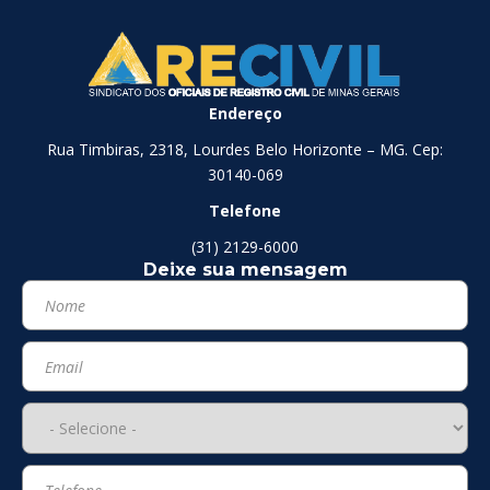
Endereço
Rua Timbiras, 2318, Lourdes Belo Horizonte – MG. Cep:
30140-069
Telefone
(31) 2129-6000
Deixe sua mensagem