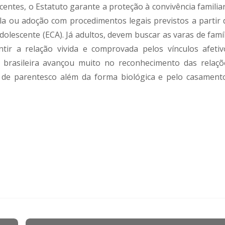
scentes, o Estatuto garante a proteção à convivência familia
ela ou adoção com procedimentos legais previstos a partir 
dolescente (ECA). Já adultos, devem buscar as varas de famí
tir a relação vivida e comprovada pelos vínculos afetiv
i brasileira avançou muito no reconhecimento das relaçõ
 de parentesco além da forma biológica e pelo casamento