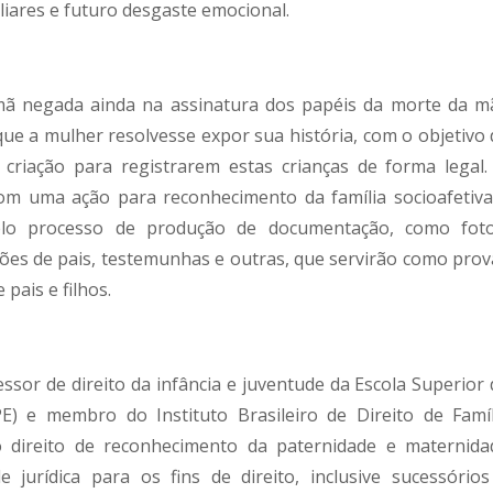
liares e futuro desgaste emocional.
rmã negada ainda na assinatura dos papéis da morte da m
 que a mulher resolvesse expor sua história, com o objetivo 
 criação para registrarem estas crianças de forma legal.
om uma ação para reconhecimento da família socioafetiva
pelo processo de produção de documentação, como foto
iões de pais, testemunhas e outras, que servirão como prov
pais e filhos.
ssor de direito da infância e juventude da Escola Superior 
 e membro do Instituto Brasileiro de Direito de Famíl
o direito de reconhecimento da paternidade e maternida
 jurídica para os fins de direito, inclusive sucessórios