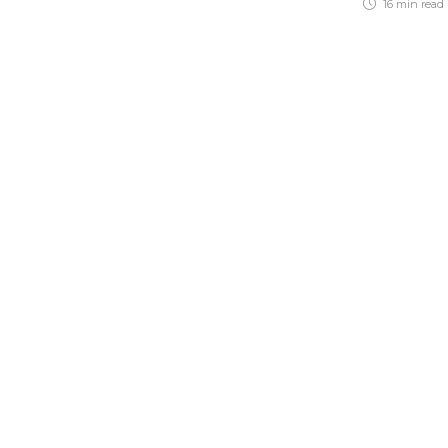
16 min
read