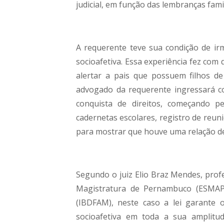
judicial, em função das lembranças fami
A requerente teve sua condição de i
socioafetiva. Essa experiência fez com
alertar a pais que possuem filhos de
advogado da requerente ingressará c
conquista de direitos, começando 
cadernetas escolares, registro de reun
para mostrar que houve uma relação de 
Segundo o juiz Elio Braz Mendes, profe
Magistratura de Pernambuco (ESMAPE)
(IBDFAM), neste caso a lei garante 
socioafetiva em toda a sua amplitude