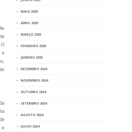
MAIO 2025
ABRIL 2025
ãe
MARÇO 2025
de
 O
FEVEREIRO 2025
 e
JANEIRO 2025
s,
as
DEZEMBRO 2024
NOVEMBRO 2024
OUTUBRO 2024
da
SETEMBRO 2024
ia
AGOSTO 2024
de
JULHO 2024
 e