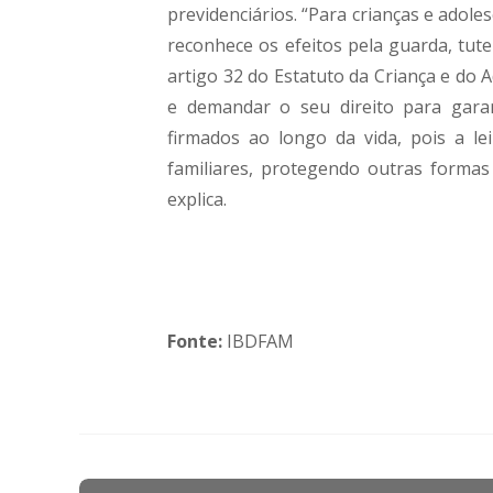
previdenciários. “Para crianças e adole
reconhece os efeitos pela guarda, tut
artigo 32 do Estatuto da Criança e do A
e demandar o seu direito para garan
firmados ao longo da vida, pois a le
familiares, protegendo outras formas
explica.
Fonte:
IBDFAM