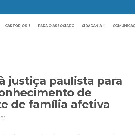
CARTÓRIOS
PARA O ASSOCIADO
CIDADANIA
COMUNICA
 justiça paulista para
conhecimento de
e de família afetiva
192