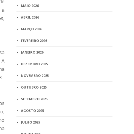
de
MAIO 2026
 a
s,
ABRIL 2026
MARÇO 2026
FEVEREIRO 2026
sa
JANEIRO 2026
 A
DEZEMBRO 2025
na
NOVEMBRO 2025
s.
OUTUBRO 2025
SETEMBRO 2025
os
o,
AGOSTO 2025
no
JULHO 2025
ma
JUNHO 2025