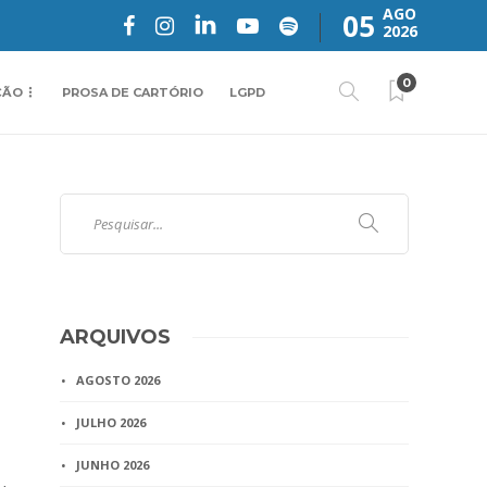
AGO
05
2026
0
ÇÃO
PROSA DE CARTÓRIO
LGPD
ARQUIVOS
AGOSTO 2026
JULHO 2026
JUNHO 2026