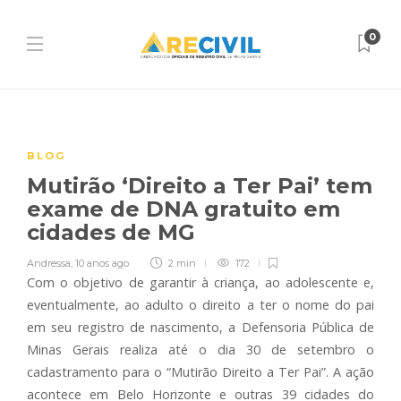
0
BLOG
Mutirão ‘Direito a Ter Pai’ tem
exame de DNA gratuito em
cidades de MG
Andressa
,
10 anos ago
2 min
172
Com o objetivo de garantir à criança, ao adolescente e,
eventualmente, ao adulto o direito a ter o nome do pai
em seu registro de nascimento, a Defensoria Pública de
Minas Gerais realiza até o dia 30 de setembro o
cadastramento para o “Mutirão Direito a Ter Pai”. A ação
acontece em Belo Horizonte e outras 39 cidades do