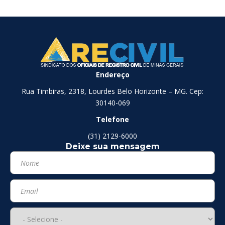
Endereço
Rua Timbiras, 2318, Lourdes Belo Horizonte – MG. Cep:
30140-069
Telefone
(31) 2129-6000
Deixe sua mensagem