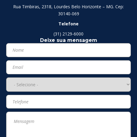
Rua Timbiras, 2318, Lourdes Belo Horizonte – MG. Cep:
30140-069
Telefone
(31) 2129-6000
Deixe sua mensagem