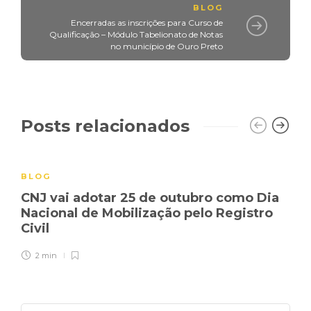
BLOG
Encerradas as inscrições para Curso de
Qualificação – Módulo Tabelionato de Notas
no município de Ouro Preto
Posts relacionados
BLOG
CNJ vai adotar 25 de outubro como Dia
Nacional de Mobilização pelo Registro
Civil
2 min