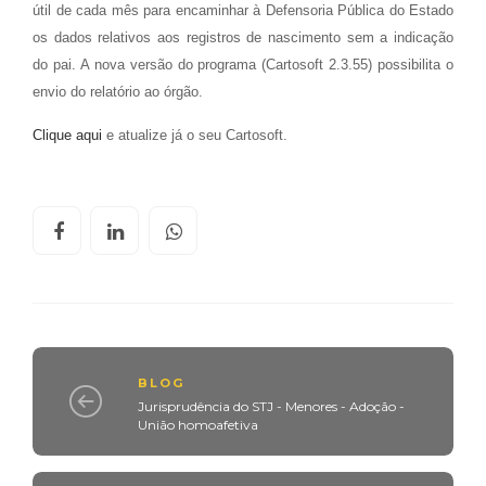
útil de cada mês para encaminhar à Defensoria Pública do Estado
os dados relativos aos registros de nascimento sem a indicação
do pai. A nova versão do programa (Cartosoft 2.3.55) possibilita o
envio do relatório ao órgão.
Clique aqui
e atualize já o seu Cartosoft.
BLOG
Jurisprudência do STJ - Menores - Adoção -
União homoafetiva