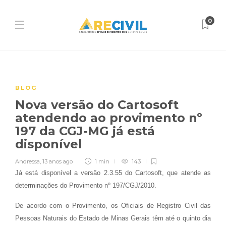
0
BLOG
Nova versão do Cartosoft
atendendo ao provimento nº
197 da CGJ-MG já está
disponível
Andressa
,
13 anos ago
1 min
143
Já está disponível a versão 2.3.55 do Cartosoft, que atende as
determinações do Provimento nº 197/CGJ/2010.
De acordo com o Provimento, os Oficiais de Registro Civil das
Pessoas Naturais do Estado de Minas Gerais têm até o quinto dia