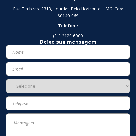
Rua Timbiras, 2318, Lourdes Belo Horizonte – MG. Cep:
30140-069
Telefone
(31) 2129-6000
Deixe sua mensagem