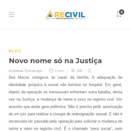
0
BLOG
Novo nome só na Justiça
Andressa
,
13 anos ago
2 min
205
Dos blocos cirúrgicos às varas da família. A adequação da
identidade psíquica à social não termina no hospital. Em geral,
depois da operação os transexuais enfrentam outra batalha, desta
vez na Justiça: a mudança de nome e sexo no registro civil. Um
assunto que ainda gera polêmica. Não é preciso pedir autorização
de um juiz para realizar a cirurgia de redesignação sexual. E não é
necessário ter passado pela operação para solicitar a mudança de
nome e sexo no registro civil. É o chamado ´sexo social`, sem