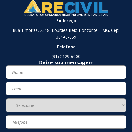
Endereço
Rua Timbiras, 2318, Lourdes Belo Horizonte – MG. Cep:
30140-069
Telefone
(31) 2129-6000
Deixe sua mensagem