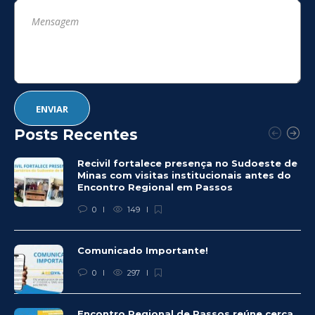
Posts Recentes
Recivil fortalece presença no Sudoeste de
Minas com visitas institucionais antes do
Encontro Regional em Passos
0
149
Comunicado Importante!
0
297
Encontro Regional de Passos reúne cerca