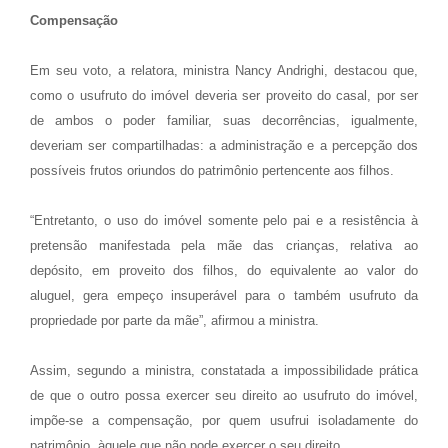
Compensação
Em seu voto, a relatora, ministra Nancy Andrighi, destacou que,
como o usufruto do imóvel deveria ser proveito do casal, por ser
de ambos o poder familiar, suas decorrências, igualmente,
deveriam ser compartilhadas: a administração e a percepção dos
possíveis frutos oriundos do patrimônio pertencente aos filhos.
“Entretanto, o uso do imóvel somente pelo pai e a resistência à
pretensão manifestada pela mãe das crianças, relativa ao
depósito, em proveito dos filhos, do equivalente ao valor do
aluguel, gera empeço insuperável para o também usufruto da
propriedade por parte da mãe”, afirmou a ministra.
Assim, segundo a ministra, constatada a impossibilidade prática
de que o outro possa exercer seu direito ao usufruto do imóvel,
impõe-se a compensação, por quem usufrui isoladamente do
patrimônio, àquele que não pode exercer o seu direito.