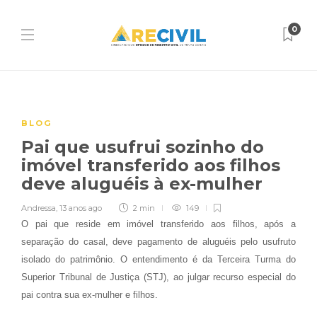
0
BLOG
Pai que usufrui sozinho do
imóvel transferido aos filhos
deve aluguéis à ex-mulher
Andressa
,
13 anos ago
2 min
149
O pai que reside em imóvel transferido aos filhos, após a
separação do casal, deve pagamento de aluguéis pelo usufruto
isolado do patrimônio. O entendimento é da Terceira Turma do
Superior Tribunal de Justiça (STJ), ao julgar recurso especial do
pai contra sua ex-mulher e filhos.