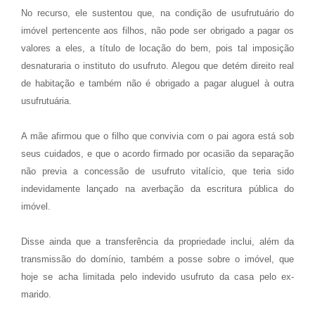
No recurso, ele sustentou que, na condição de usufrutuário do
imóvel pertencente aos filhos, não pode ser obrigado a pagar os
valores a eles, a título de locação do bem, pois tal imposição
desnaturaria o instituto do usufruto. Alegou que detém direito real
de habitação e também não é obrigado a pagar aluguel à outra
usufrutuária.
A mãe afirmou que o filho que convivia com o pai agora está sob
seus cuidados, e que o acordo firmado por ocasião da separação
não previa a concessão de usufruto vitalício, que teria sido
indevidamente lançado na averbação da escritura pública do
imóvel.
Disse ainda que a transferência da propriedade inclui, além da
transmissão do domínio, também a posse sobre o imóvel, que
hoje se acha limitada pelo indevido usufruto da casa pelo ex-
marido.