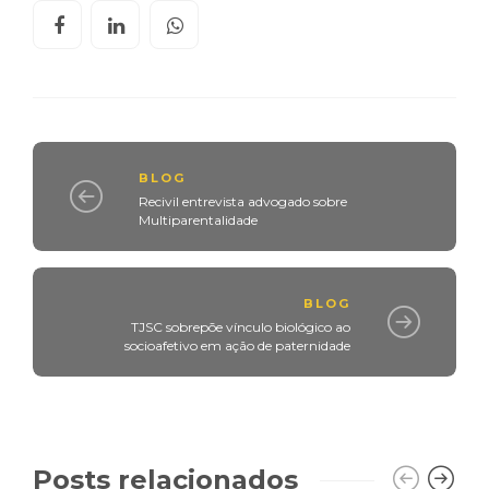
BLOG
Recivil entrevista advogado sobre
Multiparentalidade
BLOG
TJSC sobrepõe vínculo biológico ao
socioafetivo em ação de paternidade
Posts relacionados