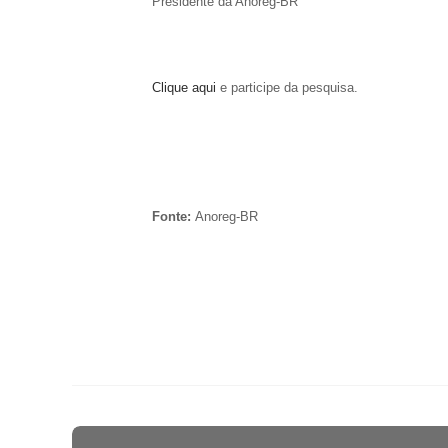
Presidente da Anoreg-BR
Clique aqui
e participe da pesquisa.
Fonte:
Anoreg-BR