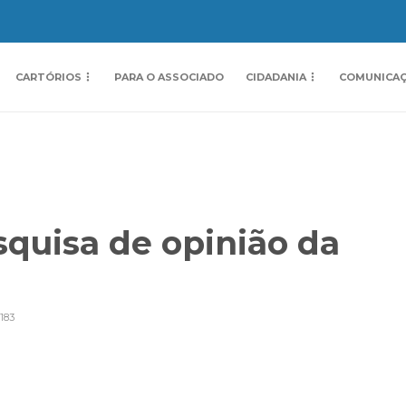
CARTÓRIOS
PARA O ASSOCIADO
CIDADANIA
COMUNICA
squisa de opinião da
183