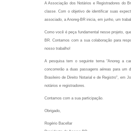
A Associação dos Notários e Registradores do B
classe. Com o objetivo de identificar suas expe
associado, a Anoreg-BR inicia, em junho, um trab
Como você é peça fundamental nesse projeto, que
BR. Contamos com a sua colaboração para respon
nosso trabalho!
A pesquisa tem o seguinte tema “Anoreg a ca
concorrerão a duas passagens aéreas para um de
Brasileiro de Direito Notarial e de Registro", em
notários e registradores.
Contamos com a sua participação.
Obrigado,
Rogério Bacellar