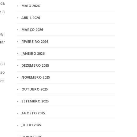
 da
MAIO 2026
e o
ABRIL 2026
MARÇO 2026
eg-
FEVEREIRO 2026
rar
JANEIRO 2026
rio
DEZEMBRO 2025
sso
NOVEMBRO 2025
nas
OUTUBRO 2025
SETEMBRO 2025
AGOSTO 2025
JULHO 2025
JUNHO 2025