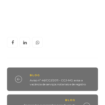
BLOG
Aviso nº 46/CGJ/2011 - CGJ-MG avisa a
vacância de serviços notariais e de registro
BLOG