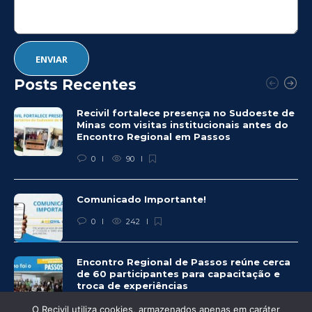
Posts Recentes
Recivil fortalece presença no Sudoeste de
Minas com visitas institucionais antes do
Encontro Regional em Passos
0
90
Comunicado Importante!
0
242
Encontro Regional de Passos reúne cerca
de 60 participantes para capacitação e
troca de experiências
0
246
O Recivil utiliza cookies, armazenados apenas em caráter