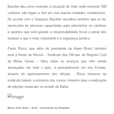
Bacelar deu como exemplo a situação do Haiti onde somente 300
cartórios são legais e têm em sua maioria unidades clandestinas.
De acordo com o Sinpojud, Bacellar ressaltou também que se faz
necessário ter pessoas capacitadas para administrar os cartórios
e apontou que será grande a responsabilidade fiscal e penal dos
titulares e que o mais importante é a segurança jurídica.
Paulo Risso, que além de presidente da Arpen Brasil também
está à frente do Recivil – Sindicato dos Oficiais de Registro Civil
de Minas Gerais – falou sobre os avanços que vêm sendo
alcançados em todo o país, e principalmente em seu Estado,
através do aprimoramento dos oficiais. Risso ofereceu ao
sindicato baiano a estrutura dos cursos mineiros para a realização
de edições especiais no estado da Bahia.
Maria José Silva – Zezé – presidente do Sinpojud