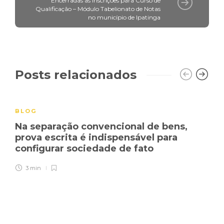
Encerradas as inscrições para Curso de
Qualificação – Módulo Tabelionato de Notas
no município de Ipatinga
Posts relacionados
BLOG
Na separação convencional de bens,
prova escrita é indispensável para
configurar sociedade de fato
3 min