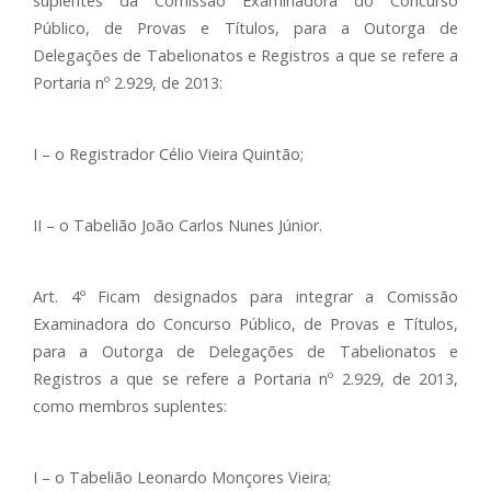
suplentes da Comissão Examinadora do Concurso
Público, de Provas e Títulos, para a Outorga de
Delegações de Tabelionatos e Registros a que se refere a
Portaria nº 2.929, de 2013:
I – o Registrador Célio Vieira Quintão;
II – o Tabelião João Carlos Nunes Júnior.
Art. 4º Ficam designados para integrar a Comissão
Examinadora do Concurso Público, de Provas e Títulos,
para a Outorga de Delegações de Tabelionatos e
Registros a que se refere a Portaria nº 2.929, de 2013,
como membros suplentes:
I – o Tabelião Leonardo Monçores Vieira;