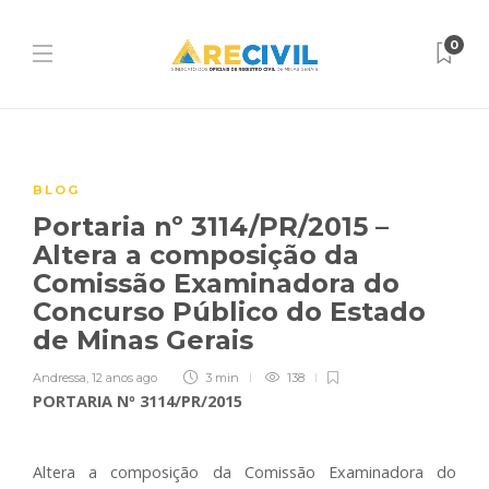
0
BLOG
Portaria nº 3114/PR/2015 –
Altera a composição da
Comissão Examinadora do
Concurso Público do Estado
de Minas Gerais
Andressa
,
12 anos ago
3 min
138
PORTARIA Nº 3114/PR/2015
Altera a composição da Comissão Examinadora do