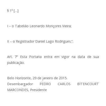
§ 1º […]
I – o Tabelião Leonardo Monçores Vieira;
II – o Registrador Daniel Lago Rodrigues.”.
Art. 7º Esta Portaria entra em vigor na data de sua
publicação.
Belo Horizonte, 29 de janeiro de 2015.
Desembargador PEDRO CARLOS BITENCOURT
MARCONDES, Presidente