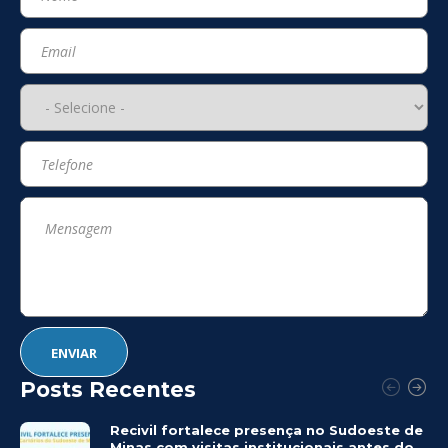
Posts Recentes
Recivil fortalece presença no Sudoeste de
Minas com visitas institucionais antes do