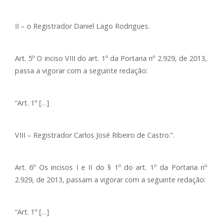
II – o Registrador Daniel Lago Rodrigues.
Art. 5º O inciso VIII do art. 1º da Portaria nº 2.929, de 2013,
passa a vigorar com a seguinte redação:
“Art. 1º […]
VIII – Registrador Carlos José Ribeiro de Castro.”.
Art. 6º Os incisos I e II do § 1º do art. 1º da Portaria nº
2.929, de 2013, passam a vigorar com a seguinte redação:
“Art. 1º […]