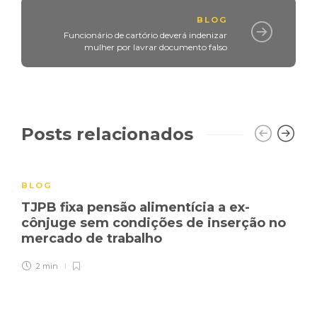
BLOG
Funcionário de cartório deverá indenizar
mulher por lavrar documento falso
Posts relacionados
BLOG
TJPB fixa pensão alimentícia a ex-
cônjuge sem condições de inserção no
mercado de trabalho
2 min