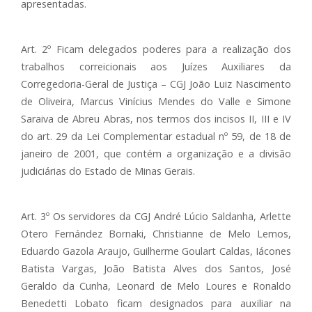
apresentadas.
Art. 2º Ficam delegados poderes para a realização dos
trabalhos correicionais aos Juízes Auxiliares da
Corregedoria-Geral de Justiça – CGJ João Luiz Nascimento
de Oliveira, Marcus Vinícius Mendes do Valle e Simone
Saraiva de Abreu Abras, nos termos dos incisos II, III e IV
do art. 29 da Lei Complementar estadual nº 59, de 18 de
janeiro de 2001, que contém a organização e a divisão
judiciárias do Estado de Minas Gerais.
Art. 3º Os servidores da CGJ André Lúcio Saldanha, Arlette
Otero Fernández Bornaki, Christianne de Melo Lemos,
Eduardo Gazola Araujo, Guilherme Goulart Caldas, Iácones
Batista Vargas, João Batista Alves dos Santos, José
Geraldo da Cunha, Leonard de Melo Loures e Ronaldo
Benedetti Lobato ficam designados para auxiliar na