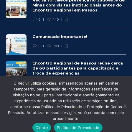
Minas com visitas institucionais antes do
Encontro Regional em Passos
0
140
Comunicado Importante!
0
288
Encontro Regional de Passos reúne cerca
de 60 participantes para capacitação e
troca de experiências
0
278
O Recivil utiliza cookies, armazenados apenas em caráter
temporário, para geração de informações estatísticas de
visitação no seu portal institucional e aperfeiçoamento da
experiência do usuário na utilização de serviços on-line,
conforme nossa Política de Privacidade e Proteção de Dados
© Recivil 2020 – Todos os direitos reservados.
Pessoais. Ao utilizar nossos serviços, você concorda com esse
procedimento.
Desenvolvido por:
Ciente
Política de Privacidade