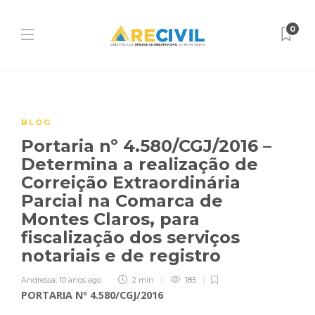
0
BLOG
Portaria nº 4.580/CGJ/2016 –
Determina a realização de
Correição Extraordinária
Parcial na Comarca de
Montes Claros, para
fiscalização dos serviços
notariais e de registro
Andressa
,
10 anos ago
2 min
185
PORTARIA Nº 4.580/CGJ/2016