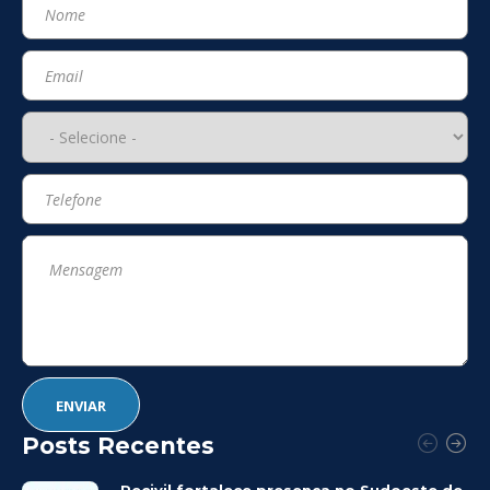
Posts Recentes
Recivil fortalece presença no Sudoeste de